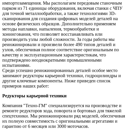
импортозамещения. Мы располагаем передовым станочным
парком из 71 единицы оборудования, включая станки с ЧПУ
для точной металлообработки, а также технологиями 3D-
сканирования для создания цифровых моделей деталей на
основе физических образцов. Дополнительно применяем
методы наплавки, напыления, термообработки и
хонингования, что позволяет восстанавливать или
производить узлы любой сложности. За годы работы мы
реинжинировали и произвели более 490 типов деталей и
узлов, обеспечивая полное соответствие оригинальным по
качеству и эксплуатационным характеристикам, что
подтверждено неоднократными промышленными
испытаниями.
Среди успешно реинжинированных деталей особое место
занимают редукторы карьерной техники, гидроцилиндры и
другие ключевые компоненты. Ниже приведен список
примеров наших работ:
Редукторы карьерной техники
Компания "Техно-ГМ" специализируется на производстве и
ремонте редукторов хода, поворота и бортовых для тяжелой
спецтехники. Мы реинжинировали ряд моделей, обеспечивая
их полную совместимость с оригинальными агрегатами и
гарантию от 6 месяцев или 3000 моточасов.