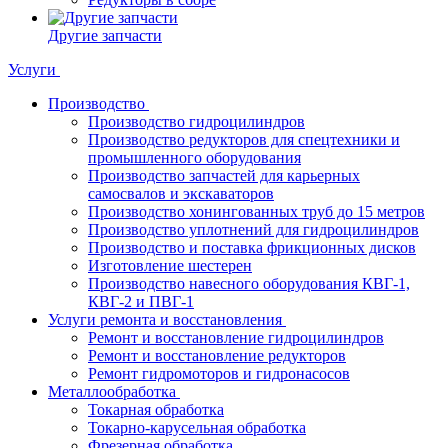
Другие запчасти
Услуги
Производство
Производство гидроцилиндров
Производство редукторов для спецтехники и
промышленного оборудования
Производство запчастей для карьерных
самосвалов и экскаваторов
Производство хонингованных труб до 15 метров
Производство уплотнений для гидроцилиндров
Производство и поставка фрикционных дисков
Изготовление шестерен
Производство навесного оборудования КВГ-1,
КВГ-2 и ПВГ-1
Услуги ремонта и восстановления
Ремонт и восстановление гидроцилиндров
Ремонт и восстановление редукторов
Ремонт гидромоторов и гидронасосов
Металлообработка
Токарная обработка
Токарно-карусельная обработка
Фрезерная обработка