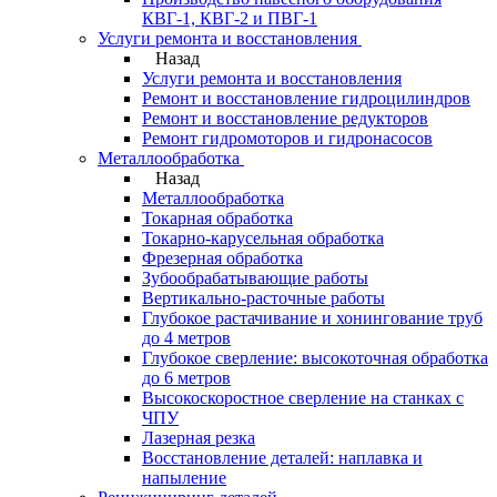
КВГ-1, КВГ-2 и ПВГ-1
Услуги ремонта и восстановления
Назад
Услуги ремонта и восстановления
Ремонт и восстановление гидроцилиндров
Ремонт и восстановление редукторов
Ремонт гидромоторов и гидронасосов
Металлообработка
Назад
Металлообработка
Токарная обработка
Токарно-карусельная обработка
Фрезерная обработка
Зубообрабатывающие работы
Вертикально-расточные работы
Глубокое растачивание и хонингование труб
до 4 метров
Глубокое сверление: высокоточная обработка
до 6 метров
Высокоскоростное сверление на станках с
ЧПУ
Лазерная резка
Восстановление деталей: наплавка и
напыление