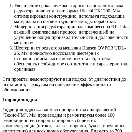
Увеличение срока службы второго планетарного ряда
редуктора поворота платформы Hitachi EX1200. Мы
оптимизировали конструкцию, используя подходящие
материалы и соответствующие методы обработки.
Модернизация редуктора привода компрессора RJ Link –
важный комплексный процесс, направленный на
улучшение общей производительности и долговечности
механизма.
Шестерни от редуктора мешалки Hansen QVPG3 UDL-
25. Мы полностью воссоздали шестерни с
использованием высокопрочных сталей, чтобы
обеспечить необходимое соответствие и характеристики
оригинала.
Эти проекты демонстрируют наш подход: от диагностики до
испытаний, с фокусом на повышение эффективности
оборудования.
Гидроцилиндры
Гидроцилиндры — одно из приоритетных направлений
"Техно-ГМ". Мы производим и ремонтируем более 100
разновидностей гидроцилиндров в сборе и их
комплектующие (штоки, гильзы, поршни, буксы, проушины,
уплотнения) для всех видов оборудования. Диаметр до 700