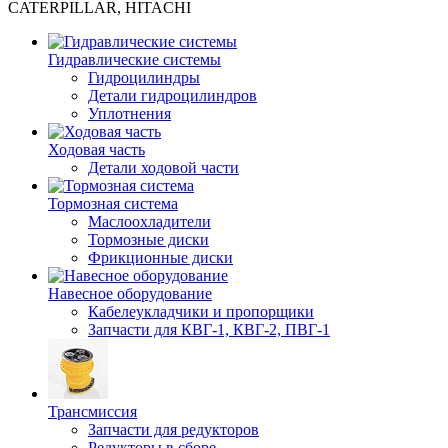
CATERPILLAR, HITACHI
Гидравлические системы
Гидроцилиндры
Детали гидроцилиндров
Уплотнения
Ходовая часть
Детали ходовой части
Тормозная система
Маслоохладители
Тормозные диски
Фрикционные диски
Навесное оборудование
Кабелеукладчики и пропорщики
Запчасти для КВГ-1, КВГ-2, ПВГ-1
Трансмиссия
Запчасти для редукторов
Редукторы в сборе