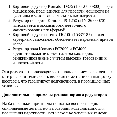
Бортовой редуктор Komatsu D375 (195-27-00800) — для
бульдозеров, предназначен для передачи мощности на
гусеницы в условиях экстремальных нагрузок.
Редуктор поворота Komatsu PC1250 (21N-26-00070) —
используется в экскаваторах для точного
маневрирования платформой.
Бортовой редуктор Terex TR-100 (15337187) — для
карьерных самосвалов, обеспечивает надежный привод
колес.
Редуктор хода Komatsu PC2000 и PC4000 —
крупнотоннажные модели для экскаваторов,
реинжинированные с учетом высоких требований к
износостойкости.
Эти редукторы производятся с использованием современных
материалов и технологий, включая цементацию и шлифовку
шестерен, что гарантирует долговечность в промышленных
условиях.
Дополнительные примеры реинжиниринга редукторов
На базе реинжиниринга мы не только воспроизводим
оригинальные детали, но и проводим модернизацию для
повышения надежности. Вот несколько успешных кейсов: