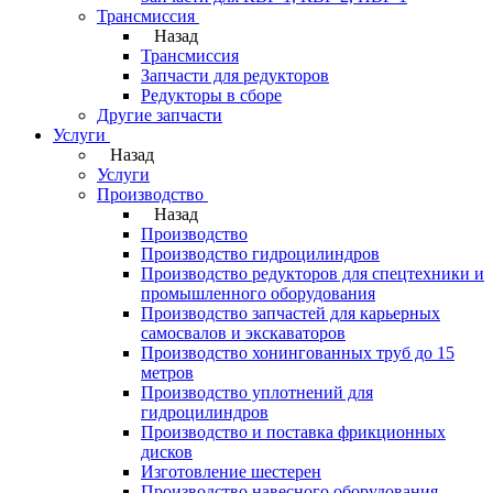
Трансмиссия
Назад
Трансмиссия
Запчасти для редукторов
Редукторы в сборе
Другие запчасти
Услуги
Назад
Услуги
Производство
Назад
Производство
Производство гидроцилиндров
Производство редукторов для спецтехники и
промышленного оборудования
Производство запчастей для карьерных
самосвалов и экскаваторов
Производство хонингованных труб до 15
метров
Производство уплотнений для
гидроцилиндров
Производство и поставка фрикционных
дисков
Изготовление шестерен
Производство навесного оборудования