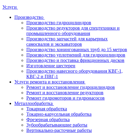
Услуги
Производство
Производство гидроцилиндров
Производство редукторов для спецтехники и
промышленного оборудования
Производство запчастей для карьерных
самосвалов и экскаваторов
Производство хонингованных труб до 15 метров
Производство уплотнений для гидроцилиндров
Производство и поставка фрикционных дисков
Изготовление шестерен
Производство навесного оборудования КВГ-1,
КВГ-2 и ПВГ-1
Услуги ремонта и восстановления
Ремонт и восстановление гидроцилиндров
Ремонт и восстановление редукторов
Ремонт гидромоторов и гидронасосов
Металлообработка
Токарная обработка
Токарно-карусельная обработка
Фрезерная обработка
Зубообрабатывающие работы
Вертикально-расточные работы