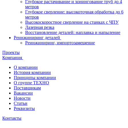
Глубокое растачивание и хонингование труб до 4
метров
Глубокое сверление: высокоточная обработка до 6
метров
Высокоскоростное сверление на станках с ЧПУ
Лазерная резка
Восстановление деталей: наплавка и напыление
Реинжиниринг деталей
Реинжиниринг, импортозамещение
Проекты
Компания
О компании
История компании
Принципы компании
О группе ТЕХНО
Поставщикам
Вакансии
Новости
Статьи
Реквизиты
Контакты