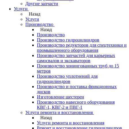
Другие запчасти
Услуги
Назад
Услуги
Производство
Назад
Производство
Производство гидроцилиндров
Производство редукторов для спецтехники и
промышленного оборудования
Производство запчастей для карьерных
самосвалов и экскаваторов
Производство хонингованных труб до 15
метров
Производство уплотнений для
гидроцилиндров
Производство и поставка фрикционных
дисков
Изготовление шестерен
Производство навесного оборудования
КВГ-1, КВГ-2 и ПВГ-1
Услуги ремонта и восстановления
Назад
Услуги ремонта и восстановления
Ремонт и восстановление гидроцилиндров