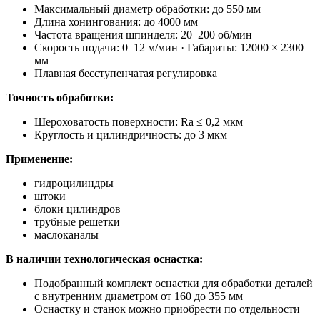
Максимальный диаметр обработки: до 550 мм
Длина хонингования: до 4000 мм
Частота вращения шпинделя: 20–200 об/мин
Скорость подачи: 0–12 м/мин · Габариты: 12000 × 2300
мм
Плавная бесступенчатая регулировка
Точность обработки:
Шероховатость поверхности: Ra ≤ 0,2 мкм
Круглость и цилиндричность: до 3 мкм
Применение:
гидроцилиндры
штоки
блоки цилиндров
трубные решетки
маслоканалы
В наличии технологическая оснастка:
Подобранный комплект оснастки для обработки деталей
с внутренним диаметром от 160 до 355 мм
Оснастку и станок можно приобрести по отдельности