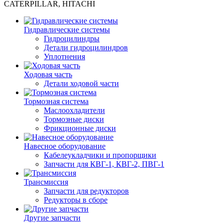
CATERPILLAR, HITACHI
Гидравлические системы
Гидроцилиндры
Детали гидроцилиндров
Уплотнения
Ходовая часть
Детали ходовой части
Тормозная система
Маслоохладители
Тормозные диски
Фрикционные диски
Навесное оборудование
Кабелеукладчики и пропорщики
Запчасти для КВГ-1, КВГ-2, ПВГ-1
Трансмиссия
Запчасти для редукторов
Редукторы в сборе
Другие запчасти