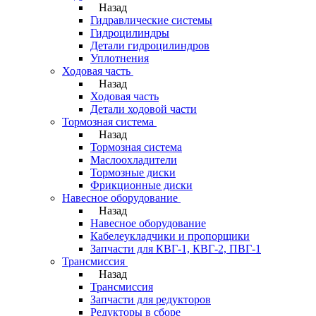
Назад
Гидравлические системы
Гидроцилиндры
Детали гидроцилиндров
Уплотнения
Ходовая часть
Назад
Ходовая часть
Детали ходовой части
Тормозная система
Назад
Тормозная система
Маслоохладители
Тормозные диски
Фрикционные диски
Навесное оборудование
Назад
Навесное оборудование
Кабелеукладчики и пропорщики
Запчасти для КВГ-1, КВГ-2, ПВГ-1
Трансмиссия
Назад
Трансмиссия
Запчасти для редукторов
Редукторы в сборе