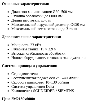
Основные характеристики:
Диапазон хонингования: Ø30–500 мм
Глубина обработки: до 6000 мм
Длина заготовки: до 6 м
Максимальный наружный диаметр: Ø650 мм
Максимальный вес заготовки: до 3 тонн
Дополнительные характеристики:
Мощность: 23 кВт
Габариты станка: 15 × 2,9 м
Высокая стабильность обработки
Новое оборудование, готовое к эксплуатации
Система привода и управления:
Серводвигатели
Бесступенчатая подача оси Z: 1–40 м/мин
Скорость шпинделя: 10–130 об/мин
Система управления Delta
Компоненты SCHNEIDER / SIEMENS
Цена 2M2150x6000: