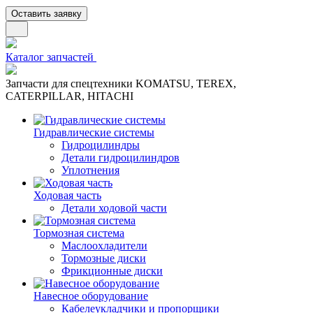
Оставить заявку
Каталог запчастей
Запчасти для спецтехники KOMATSU, TEREX,
CATERPILLAR, HITACHI
Гидравлические системы
Гидроцилиндры
Детали гидроцилиндров
Уплотнения
Ходовая часть
Детали ходовой части
Тормозная система
Маслоохладители
Тормозные диски
Фрикционные диски
Навесное оборудование
Кабелеукладчики и пропорщики