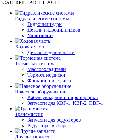
CATERPILLAR, HITACHI
Гидравлические системы
Гидроцилиндры
Детали гидроцилиндров
Уплотнения
Ходовая часть
Детали ходовой части
Тормозная система
Маслоохладители
Тормозные диски
Фрикционные диски
Навесное оборудование
Кабелеукладчики и пропорщики
Запчасти для КВГ-1, КВГ-2, ПВГ-1
Трансмиссия
Запчасти для редукторов
Редукторы в сборе
Другие запчасти