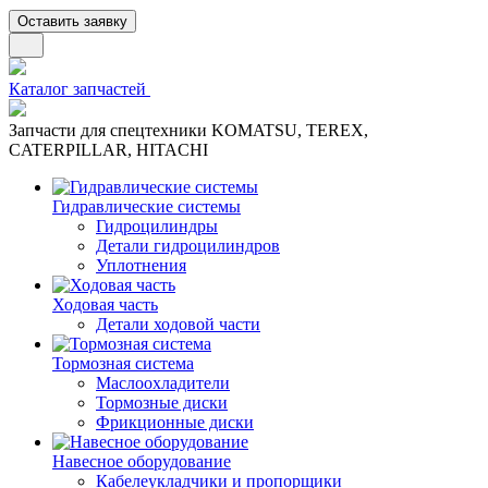
Оставить заявку
Каталог запчастей
Запчасти для спецтехники KOMATSU, TEREX,
CATERPILLAR, HITACHI
Гидравлические системы
Гидроцилиндры
Детали гидроцилиндров
Уплотнения
Ходовая часть
Детали ходовой части
Тормозная система
Маслоохладители
Тормозные диски
Фрикционные диски
Навесное оборудование
Кабелеукладчики и пропорщики