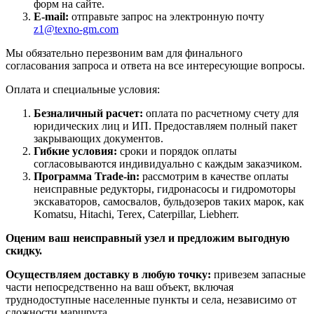
форм на сайте.
E-mail:
отправьте запрос на электронную почту
z1@texno-gm.com
Мы обязательно перезвоним вам для финального
согласования запроса и ответа на все интересующие вопросы.
Оплата и специальные условия:
Безналичный расчет:
оплата по расчетному счету для
юридических лиц и ИП. Предоставляем полный пакет
закрывающих документов.
Гибкие условия:
сроки и порядок оплаты
согласовываются индивидуально с каждым заказчиком.
Программа Trade-in:
рассмотрим в качестве оплаты
неисправные редукторы, гидронасосы и гидромоторы
экскаваторов, самосвалов, бульдозеров таких марок, как
Komatsu, Hitachi, Terex, Caterpillar, Liebherr.
Оценим ваш неисправный узел и предложим выгодную
скидку.
Осуществляем доставку в любую точку:
привезем запасные
части непосредственно на ваш объект, включая
труднодоступные населенные пункты и села, независимо от
сложности маршрута.