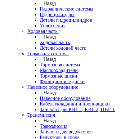
Назад
Гидравлические системы
Гидроцилиндры
Детали гидроцилиндров
Уплотнения
Ходовая часть
Назад
Ходовая часть
Детали ходовой части
Тормозная система
Назад
Тормозная система
Маслоохладители
Тормозные диски
Фрикционные диски
Навесное оборудование
Назад
Навесное оборудование
Кабелеукладчики и пропорщики
Запчасти для КВГ-1, КВГ-2, ПВГ-1
Трансмиссия
Назад
Трансмиссия
Запчасти для редукторов
Редукторы в сборе