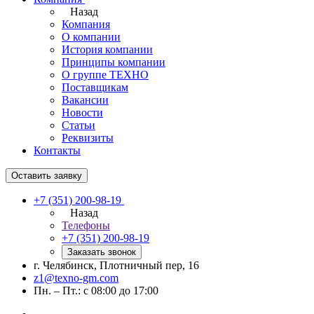
Назад
Компания
О компании
История компании
Принципы компании
О группе ТЕХНО
Поставщикам
Вакансии
Новости
Статьи
Реквизиты
Контакты
Оставить заявку
+7 (351) 200-98-19
Назад
Телефоны
+7 (351) 200-98-19
Заказать звонок
г. Челябинск, Плотничный пер, 16
z1@texno-gm.com
Пн. – Пт.: с 08:00 до 17:00