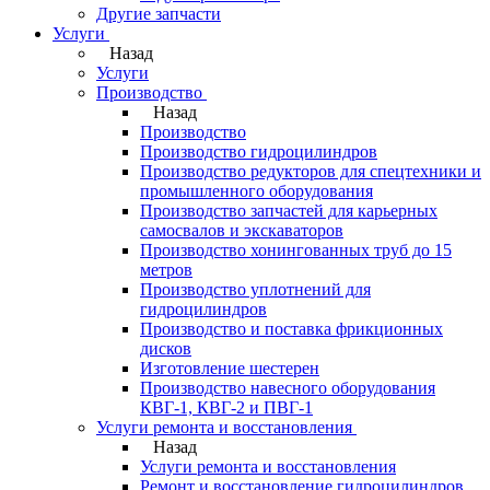
Другие запчасти
Услуги
Назад
Услуги
Производство
Назад
Производство
Производство гидроцилиндров
Производство редукторов для спецтехники и
промышленного оборудования
Производство запчастей для карьерных
самосвалов и экскаваторов
Производство хонингованных труб до 15
метров
Производство уплотнений для
гидроцилиндров
Производство и поставка фрикционных
дисков
Изготовление шестерен
Производство навесного оборудования
КВГ-1, КВГ-2 и ПВГ-1
Услуги ремонта и восстановления
Назад
Услуги ремонта и восстановления
Ремонт и восстановление гидроцилиндров