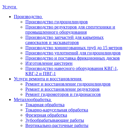
Услуги
Производство
Производство гидроцилиндров
Производство редукторов для спецтехники и
промышленного оборудования
Производство запчастей для карьерных
самосвалов и экскаваторов
Производство хонингованных труб до 15 метров
Производство уплотнений для гидроцилиндров
Производство и поставка фрикционных дисков
Изготовление шестерен
Производство навесного оборудования КВГ-1,
КВГ-2 и ПВГ-1
Услуги ремонта и восстановления
Ремонт и восстановление гидроцилиндров
Ремонт и восстановление редукторов
Ремонт гидромоторов и гидронасосов
Металлообработка
Токарная обработка
Токарно-карусельная обработка
Фрезерная обработка
Зубообрабатывающие работы
Вертикально-расточные работы