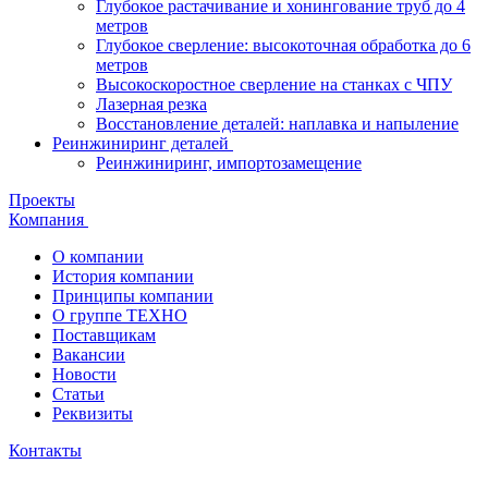
Глубокое растачивание и хонингование труб до 4
метров
Глубокое сверление: высокоточная обработка до 6
метров
Высокоскоростное сверление на станках с ЧПУ
Лазерная резка
Восстановление деталей: наплавка и напыление
Реинжиниринг деталей
Реинжиниринг, импортозамещение
Проекты
Компания
О компании
История компании
Принципы компании
О группе ТЕХНО
Поставщикам
Вакансии
Новости
Статьи
Реквизиты
Контакты