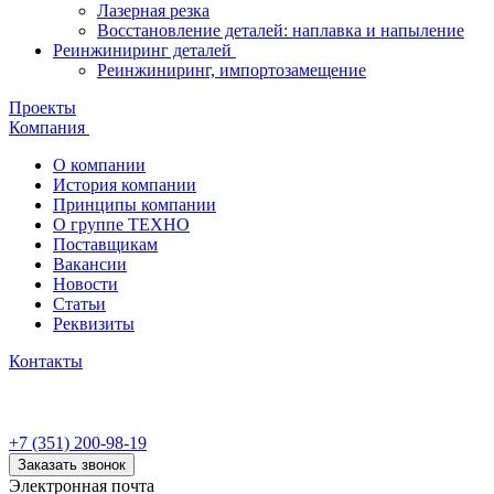
Лазерная резка
Восстановление деталей: наплавка и напыление
Реинжиниринг деталей
Реинжиниринг, импортозамещение
Проекты
Компания
О компании
История компании
Принципы компании
О группе ТЕХНО
Поставщикам
Вакансии
Новости
Статьи
Реквизиты
Контакты
+7 (351) 200-98-19
Заказать звонок
Электронная почта