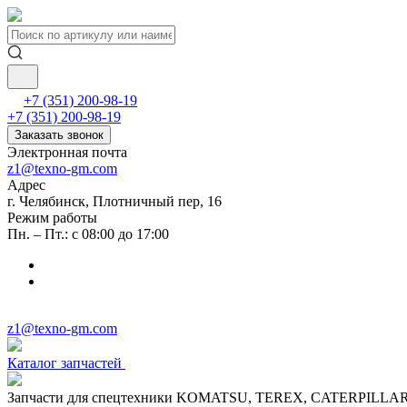
+7 (351) 200-98-19
+7 (351) 200-98-19
Заказать звонок
Электронная почта
z1@texno-gm.com
Адрес
г. Челябинск, Плотничный пер, 16
Режим работы
Пн. – Пт.: с 08:00 до 17:00
z1@texno-gm.com
Каталог запчастей
Запчасти для спецтехники KOMATSU, TEREX, CATERPILLA