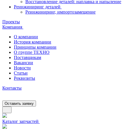
Восстановление деталей: наплавка и напыление
Реинжиниринг деталей
Реинжиниринг, импортозамещение
Проекты
Компания
О компании
История компании
Принципы компании
О группе ТЕХНО
Поставщикам
Вакансии
Новости
Статьи
Реквизиты
Контакты
Оставить заявку
Каталог запчастей