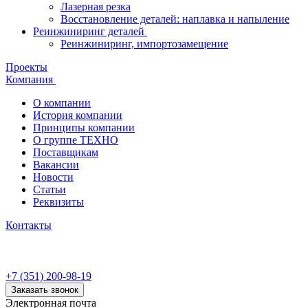
Лазерная резка
Восстановление деталей: наплавка и напыление
Реинжиниринг деталей
Реинжиниринг, импортозамещение
Проекты
Компания
О компании
История компании
Принципы компании
О группе ТЕХНО
Поставщикам
Вакансии
Новости
Статьи
Реквизиты
Контакты
+7 (351) 200-98-19
Заказать звонок
Электронная почта