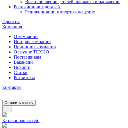
Восстановление деталей: наплавка и напыление
Реинжиниринг деталей
Реинжиниринг, импортозамещение
Проекты
Компания
О компании
История компании
Принципы компании
О группе ТЕХНО
Поставщикам
Вакансии
Новости
Статьи
Реквизиты
Контакты
Оставить заявку
Каталог запчастей