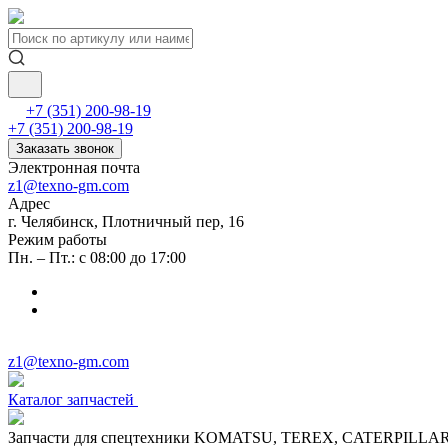
+7 (351) 200-98-19
+7 (351) 200-98-19
Заказать звонок
Электронная почта
z1@texno-gm.com
Адрес
г. Челябинск, Плотничный пер, 16
Режим работы
Пн. – Пт.: с 08:00 до 17:00
z1@texno-gm.com
Каталог запчастей
Запчасти для спецтехники KOMATSU, TEREX, CATERPILLA