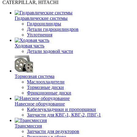
CATERPILLAR, HITACHI
Гидравлические системы
Гидроцилиндры
Детали гидроцилиндров
Уплотнения
Ходовая часть
Детали ходовой части
Тормозная система
Маслоохладители
Тормозные диски
Фрикционные диски
Навесное оборудование
Кабелеукладчики и пропорщики
Запчасти для КВГ-1, КВГ-2, ПВГ-1
Трансмиссия
Запчасти для редукторов
Редукторы в сборе