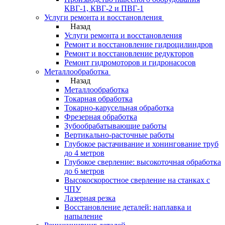
КВГ-1, КВГ-2 и ПВГ-1
Услуги ремонта и восстановления
Назад
Услуги ремонта и восстановления
Ремонт и восстановление гидроцилиндров
Ремонт и восстановление редукторов
Ремонт гидромоторов и гидронасосов
Металлообработка
Назад
Металлообработка
Токарная обработка
Токарно-карусельная обработка
Фрезерная обработка
Зубообрабатывающие работы
Вертикально-расточные работы
Глубокое растачивание и хонингование труб
до 4 метров
Глубокое сверление: высокоточная обработка
до 6 метров
Высокоскоростное сверление на станках с
ЧПУ
Лазерная резка
Восстановление деталей: наплавка и
напыление