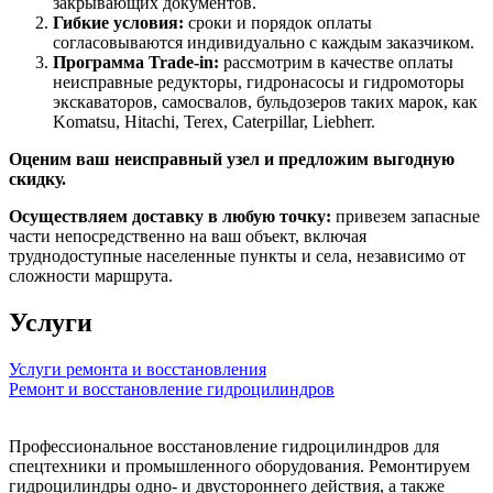
закрывающих документов.
Гибкие условия:
сроки и порядок оплаты
согласовываются индивидуально с каждым заказчиком.
Программа Trade-in:
рассмотрим в качестве оплаты
неисправные редукторы, гидронасосы и гидромоторы
экскаваторов, самосвалов, бульдозеров таких марок, как
Komatsu, Hitachi, Terex, Caterpillar, Liebherr.
Оценим ваш неисправный узел и предложим выгодную
скидку.
Осуществляем доставку в любую точку:
привезем запасные
части непосредственно на ваш объект, включая
труднодоступные населенные пункты и села, независимо от
сложности маршрута.
Услуги
Услуги ремонта и восстановления
Ремонт и восстановление гидроцилиндров
Профессиональное восстановление гидроцилиндров для
спецтехники и промышленного оборудования. Ремонтируем
гидроцилиндры одно- и двустороннего действия, а также