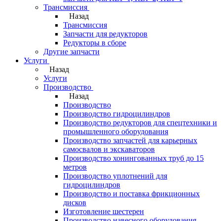
Трансмиссия
Назад
Трансмиссия
Запчасти для редукторов
Редукторы в сборе
Другие запчасти
Услуги
Назад
Услуги
Производство
Назад
Производство
Производство гидроцилиндров
Производство редукторов для спецтехники и
промышленного оборудования
Производство запчастей для карьерных
самосвалов и экскаваторов
Производство хонингованных труб до 15
метров
Производство уплотнений для
гидроцилиндров
Производство и поставка фрикционных
дисков
Изготовление шестерен
Производство навесного оборудования