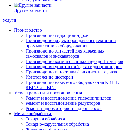
Другие запчасти
Услуги
Производство
Производство гидроцилиндров
Производство редукторов для спецтехники и
промышленного оборудования
Производство запчастей для карьерных
самосвалов и экскаваторов
Производство хонингованных труб до 15 метров
Производство уплотнений для гидроцилиндров
Производство и поставка фрикционных дисков
Изготовление шестерен
Производство навесного оборудования КВГ-1,
КВГ-2 и ПВГ-1
Услуги ремонта и восстановления
Ремонт и восстановление гидроцилиндров
Ремонт и восстановление редукторов
Ремонт гидромоторов и гидронасосов
Металлообработка
Токарная обработка
Токарно-карусельная обработка
Фрезерная обработка