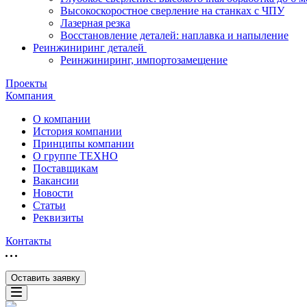
Высокоскоростное сверление на станках с ЧПУ
Лазерная резка
Восстановление деталей: наплавка и напыление
Реинжиниринг деталей
Реинжиниринг, импортозамещение
Проекты
Компания
О компании
История компании
Принципы компании
О группе ТЕХНО
Поставщикам
Вакансии
Новости
Статьи
Реквизиты
Контакты
Оставить заявку