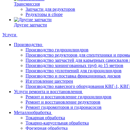
Трансмиссия
Запчасти для редукторов
Редукторы в сборе
Другие запчасти
Услуги
Производство
Производство гидроцилиндров
Производство редукторов для спецтехники и пром
Производство запчастей для карьерных самосвалов 
Производство хонингованных труб до 15 метров
Производство уплотнений для гидроцилиндров
Производство и поставка фрикционных дисков
Изготовление шестерен
Производство навесного оборудования КВГ-1, КВГ
Услуги ремонта и восстановления
Ремонт и восстановление гидроцилиндров
Ремонт и восстановление редукторов
Ремонт гидромоторов и гидронасосов
Металлообработка
Токарная обработка
Токарно-карусельная обработка
Фрезерная обработка