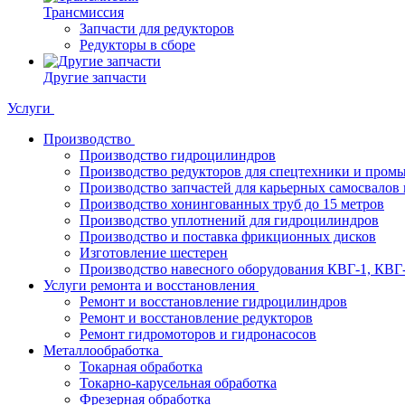
Трансмиссия
Запчасти для редукторов
Редукторы в сборе
Другие запчасти
Услуги
Производство
Производство гидроцилиндров
Производство редукторов для спецтехники и пром
Производство запчастей для карьерных самосвалов 
Производство хонингованных труб до 15 метров
Производство уплотнений для гидроцилиндров
Производство и поставка фрикционных дисков
Изготовление шестерен
Производство навесного оборудования КВГ-1, КВГ
Услуги ремонта и восстановления
Ремонт и восстановление гидроцилиндров
Ремонт и восстановление редукторов
Ремонт гидромоторов и гидронасосов
Металлообработка
Токарная обработка
Токарно-карусельная обработка
Фрезерная обработка