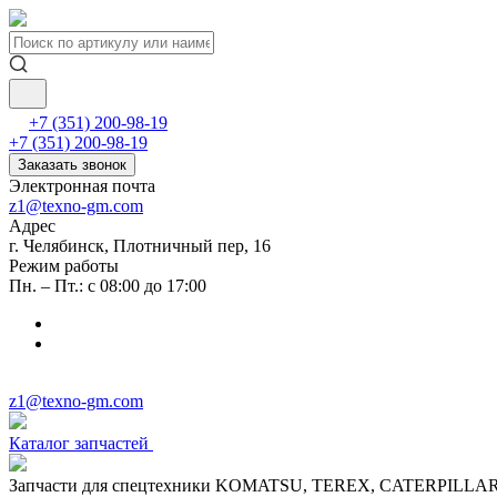
+7 (351) 200-98-19
+7 (351) 200-98-19
Заказать звонок
Электронная почта
z1@texno-gm.com
Адрес
г. Челябинск, Плотничный пер, 16
Режим работы
Пн. – Пт.: с 08:00 до 17:00
z1@texno-gm.com
Каталог запчастей
Запчасти для спецтехники KOMATSU, TEREX, CATERPILLA