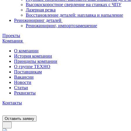
Высокоскоростное сверление на станках с ЧПУ
Лазерная резка
Восстановление деталей: наплавка и напыление
Реинжиниринг деталей
Реинжиниринг, импортозамещение
Проекты
Компания
О компании
История компании
Принципы компании
О группе ТЕХНО
Поставщикам
Вакансии
Новости
Статьи
Реквизиты
Контакты
Оставить заявку