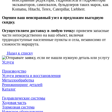
неисправные редукторы, гидронасосы и гидромоторы
экскаваторов, самосвалов, бульдозеров таких марок, как
Komatsu, Hitachi, Terex, Caterpillar, Liebherr.
Оценим ваш неисправный узел и предложим выгодную
скидку.
Осуществляем доставку в любую точку:
привезем запасные
части непосредственно на ваш объект, включая
труднодоступные населенные пункты и села, независимо от
сложности маршрута.
Назад к списку
Услуги
Производство
Услуги ремонта и восстановления
Металлообработка
Реинжиниринг деталей
Каталог
Гидравлические системы
Ходовая часть
Тормозная система
Навесное оборудование