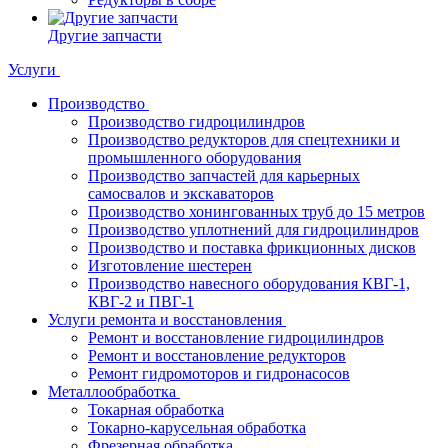
Другие запчасти
Услуги
Производство
Производство гидроцилиндров
Производство редукторов для спецтехники и
промышленного оборудования
Производство запчастей для карьерных
самосвалов и экскаваторов
Производство хонингованных труб до 15 метров
Производство уплотнений для гидроцилиндров
Производство и поставка фрикционных дисков
Изготовление шестерен
Производство навесного оборудования КВГ-1,
КВГ-2 и ПВГ-1
Услуги ремонта и восстановления
Ремонт и восстановление гидроцилиндров
Ремонт и восстановление редукторов
Ремонт гидромоторов и гидронасосов
Металлообработка
Токарная обработка
Токарно-карусельная обработка
Фрезерная обработка