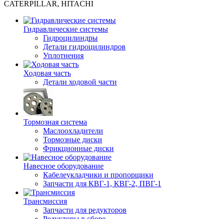
CATERPILLAR, HITACHI
Гидравлические системы
Гидроцилиндры
Детали гидроцилиндров
Уплотнения
Ходовая часть
Детали ходовой части
Тормозная система
Маслоохладители
Тормозные диски
Фрикционные диски
Навесное оборудование
Кабелеукладчики и пропорщики
Запчасти для КВГ-1, КВГ-2, ПВГ-1
Трансмиссия
Запчасти для редукторов
Редукторы в сборе