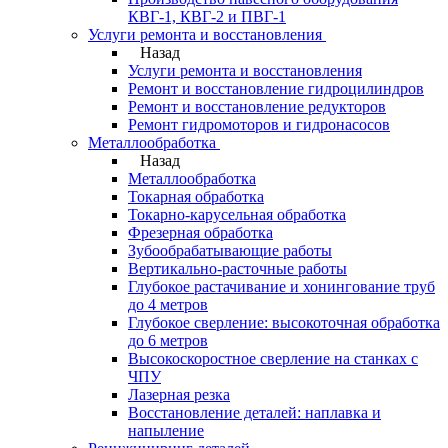
КВГ-1, КВГ-2 и ПВГ-1
Услуги ремонта и восстановления
Назад
Услуги ремонта и восстановления
Ремонт и восстановление гидроцилиндров
Ремонт и восстановление редукторов
Ремонт гидромоторов и гидронасосов
Металлообработка
Назад
Металлообработка
Токарная обработка
Токарно-карусельная обработка
Фрезерная обработка
Зубообрабатывающие работы
Вертикально-расточные работы
Глубокое растачивание и хонингование труб
до 4 метров
Глубокое сверление: высокоточная обработка
до 6 метров
Высокоскоростное сверление на станках с
ЧПУ
Лазерная резка
Восстановление деталей: наплавка и
напыление