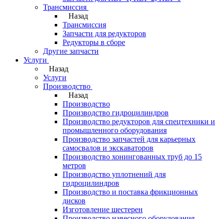
Трансмиссия
Назад
Трансмиссия
Запчасти для редукторов
Редукторы в сборе
Другие запчасти
Услуги
Назад
Услуги
Производство
Назад
Производство
Производство гидроцилиндров
Производство редукторов для спецтехники и
промышленного оборудования
Производство запчастей для карьерных
самосвалов и экскаваторов
Производство хонингованных труб до 15
метров
Производство уплотнений для
гидроцилиндров
Производство и поставка фрикционных
дисков
Изготовление шестерен
Производство навесного оборудования