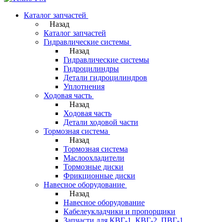
Каталог запчастей
Назад
Каталог запчастей
Гидравлические системы
Назад
Гидравлические системы
Гидроцилиндры
Детали гидроцилиндров
Уплотнения
Ходовая часть
Назад
Ходовая часть
Детали ходовой части
Тормозная система
Назад
Тормозная система
Маслоохладители
Тормозные диски
Фрикционные диски
Навесное оборудование
Назад
Навесное оборудование
Кабелеукладчики и пропорщики
Запчасти для КВГ-1, КВГ-2, ПВГ-1