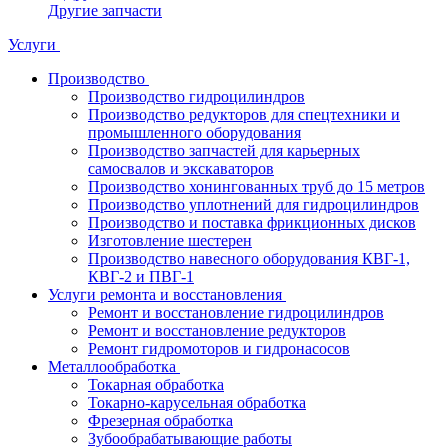
Другие запчасти
Услуги
Производство
Производство гидроцилиндров
Производство редукторов для спецтехники и
промышленного оборудования
Производство запчастей для карьерных
самосвалов и экскаваторов
Производство хонингованных труб до 15 метров
Производство уплотнений для гидроцилиндров
Производство и поставка фрикционных дисков
Изготовление шестерен
Производство навесного оборудования КВГ-1,
КВГ-2 и ПВГ-1
Услуги ремонта и восстановления
Ремонт и восстановление гидроцилиндров
Ремонт и восстановление редукторов
Ремонт гидромоторов и гидронасосов
Металлообработка
Токарная обработка
Токарно-карусельная обработка
Фрезерная обработка
Зубообрабатывающие работы