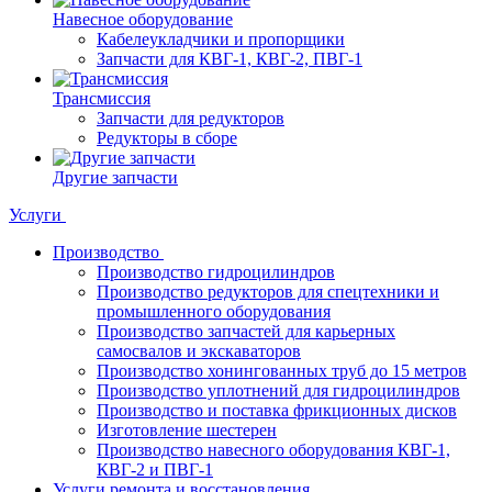
Навесное оборудование
Кабелеукладчики и пропорщики
Запчасти для КВГ-1, КВГ-2, ПВГ-1
Трансмиссия
Запчасти для редукторов
Редукторы в сборе
Другие запчасти
Услуги
Производство
Производство гидроцилиндров
Производство редукторов для спецтехники и
промышленного оборудования
Производство запчастей для карьерных
самосвалов и экскаваторов
Производство хонингованных труб до 15 метров
Производство уплотнений для гидроцилиндров
Производство и поставка фрикционных дисков
Изготовление шестерен
Производство навесного оборудования КВГ-1,
КВГ-2 и ПВГ-1
Услуги ремонта и восстановления