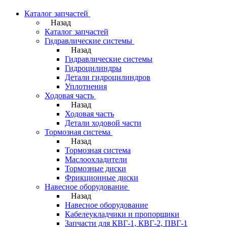
Каталог запчастей
Назад
Каталог запчастей
Гидравлические системы
Назад
Гидравлические системы
Гидроцилиндры
Детали гидроцилиндров
Уплотнения
Ходовая часть
Назад
Ходовая часть
Детали ходовой части
Тормозная система
Назад
Тормозная система
Маслоохладители
Тормозные диски
Фрикционные диски
Навесное оборудование
Назад
Навесное оборудование
Кабелеукладчики и пропорщики
Запчасти для КВГ-1, КВГ-2, ПВГ-1