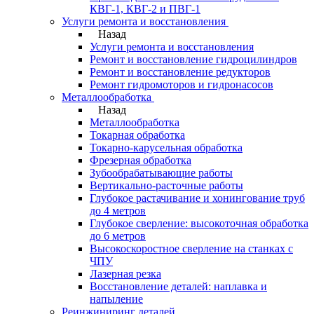
КВГ-1, КВГ-2 и ПВГ-1
Услуги ремонта и восстановления
Назад
Услуги ремонта и восстановления
Ремонт и восстановление гидроцилиндров
Ремонт и восстановление редукторов
Ремонт гидромоторов и гидронасосов
Металлообработка
Назад
Металлообработка
Токарная обработка
Токарно-карусельная обработка
Фрезерная обработка
Зубообрабатывающие работы
Вертикально-расточные работы
Глубокое растачивание и хонингование труб
до 4 метров
Глубокое сверление: высокоточная обработка
до 6 метров
Высокоскоростное сверление на станках с
ЧПУ
Лазерная резка
Восстановление деталей: наплавка и
напыление
Реинжиниринг деталей