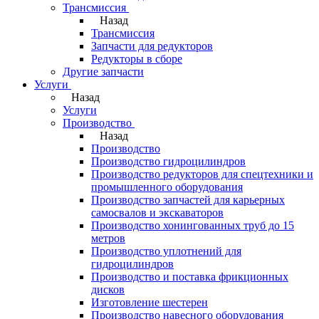
Трансмиссия
Назад
Трансмиссия
Запчасти для редукторов
Редукторы в сборе
Другие запчасти
Услуги
Назад
Услуги
Производство
Назад
Производство
Производство гидроцилиндров
Производство редукторов для спецтехники и
промышленного оборудования
Производство запчастей для карьерных
самосвалов и экскаваторов
Производство хонингованных труб до 15
метров
Производство уплотнений для
гидроцилиндров
Производство и поставка фрикционных
дисков
Изготовление шестерен
Производство навесного оборудования