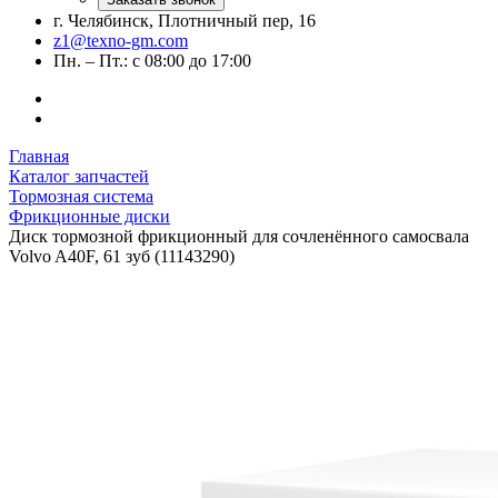
г. Челябинск, Плотничный пер, 16
z1@texno-gm.com
Пн. – Пт.: с 08:00 до 17:00
Главная
Каталог запчастей
Тормозная система
Фрикционные диски
Диск тормозной фрикционный для сочленённого самосвала
Volvo A40F, 61 зуб (11143290)