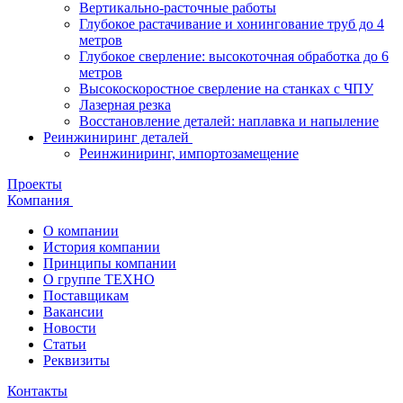
Вертикально-расточные работы
Глубокое растачивание и хонингование труб до 4
метров
Глубокое сверление: высокоточная обработка до 6
метров
Высокоскоростное сверление на станках с ЧПУ
Лазерная резка
Восстановление деталей: наплавка и напыление
Реинжиниринг деталей
Реинжиниринг, импортозамещение
Проекты
Компания
О компании
История компании
Принципы компании
О группе ТЕХНО
Поставщикам
Вакансии
Новости
Статьи
Реквизиты
Контакты