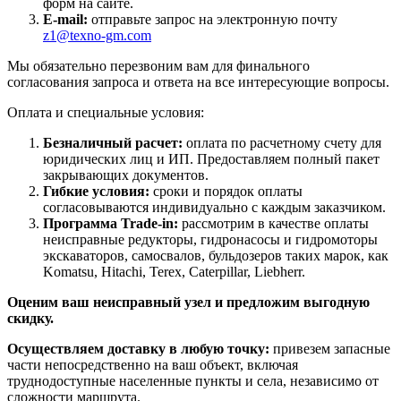
форм на сайте.
E-mail:
отправьте запрос на электронную почту
z1@texno-gm.com
Мы обязательно перезвоним вам для финального
согласования запроса и ответа на все интересующие вопросы.
Оплата и специальные условия:
Безналичный расчет:
оплата по расчетному счету для
юридических лиц и ИП. Предоставляем полный пакет
закрывающих документов.
Гибкие условия:
сроки и порядок оплаты
согласовываются индивидуально с каждым заказчиком.
Программа Trade-in:
рассмотрим в качестве оплаты
неисправные редукторы, гидронасосы и гидромоторы
экскаваторов, самосвалов, бульдозеров таких марок, как
Komatsu, Hitachi, Terex, Caterpillar, Liebherr.
Оценим ваш неисправный узел и предложим выгодную
скидку.
Осуществляем доставку в любую точку:
привезем запасные
части непосредственно на ваш объект, включая
труднодоступные населенные пункты и села, независимо от
сложности маршрута.