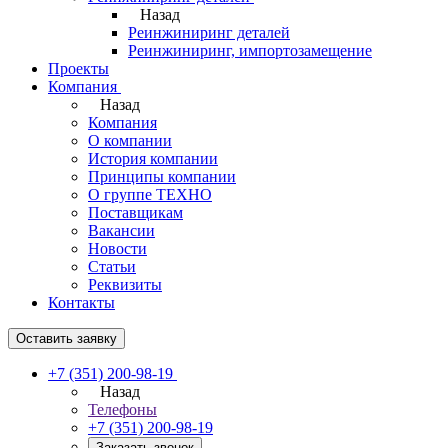
Назад
Реинжиниринг деталей
Реинжиниринг, импортозамещение
Проекты
Компания
Назад
Компания
О компании
История компании
Принципы компании
О группе ТЕХНО
Поставщикам
Вакансии
Новости
Статьи
Реквизиты
Контакты
Оставить заявку
+7 (351) 200-98-19
Назад
Телефоны
+7 (351) 200-98-19
Заказать звонок