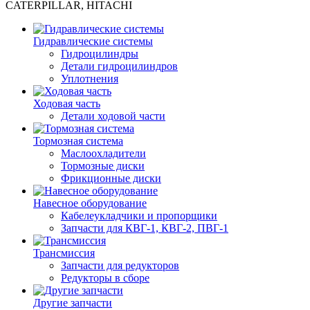
CATERPILLAR, HITACHI
Гидравлические системы
Гидроцилиндры
Детали гидроцилиндров
Уплотнения
Ходовая часть
Детали ходовой части
Тормозная система
Маслоохладители
Тормозные диски
Фрикционные диски
Навесное оборудование
Кабелеукладчики и пропорщики
Запчасти для КВГ-1, КВГ-2, ПВГ-1
Трансмиссия
Запчасти для редукторов
Редукторы в сборе
Другие запчасти