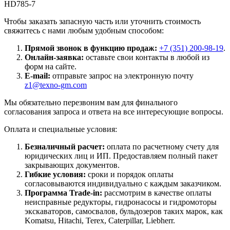
HD785-7
Чтобы заказать запасную часть или уточнить стоимость
свяжитесь с нами любым удобным способом:
Прямой звонок в функцию продаж:
+7 (351) 200-98-19
.
Онлайн-заявка:
оставьте свои контакты в любой из
форм на сайте.
E-mail:
отправьте запрос на электронную почту
z1@texno-gm.com
Мы обязательно перезвоним вам для финального
согласования запроса и ответа на все интересующие вопросы.
Оплата и специальные условия:
Безналичный расчет:
оплата по расчетному счету для
юридических лиц и ИП. Предоставляем полный пакет
закрывающих документов.
Гибкие условия:
сроки и порядок оплаты
согласовываются индивидуально с каждым заказчиком.
Программа Trade-in:
рассмотрим в качестве оплаты
неисправные редукторы, гидронасосы и гидромоторы
экскаваторов, самосвалов, бульдозеров таких марок, как
Komatsu, Hitachi, Terex, Caterpillar, Liebherr.