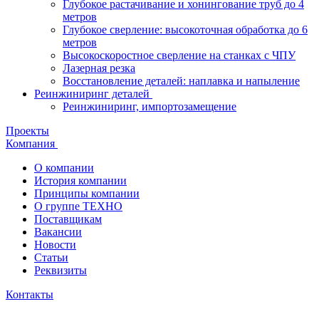
Глубокое растачивание и хонингование труб до 4
метров
Глубокое сверление: высокоточная обработка до 6
метров
Высокоскоростное сверление на станках с ЧПУ
Лазерная резка
Восстановление деталей: наплавка и напыление
Реинжиниринг деталей
Реинжиниринг, импортозамещение
Проекты
Компания
О компании
История компании
Принципы компании
О группе ТЕХНО
Поставщикам
Вакансии
Новости
Статьи
Реквизиты
Контакты