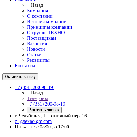
Назад
Компания
О компании
История компании
Принципы компании
О группе ТЕХНО
Поставщикам
Вакансии
Новости
Статьи
Реквизиты
Контакты
Оставить заявку
+7 (351) 200-98-19
Назад
Телефоны
+7 (351) 200-98-19
Заказать звонок
г. Челябинск, Плотничный пер, 16
z1@texno-gm.com
Пн. – Пт.: с 08:00 до 17:00