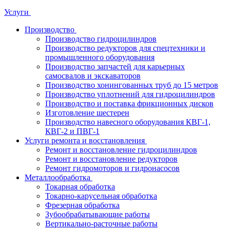
Услуги
Производство
Производство гидроцилиндров
Производство редукторов для спецтехники и
промышленного оборудования
Производство запчастей для карьерных
самосвалов и экскаваторов
Производство хонингованных труб до 15 метров
Производство уплотнений для гидроцилиндров
Производство и поставка фрикционных дисков
Изготовление шестерен
Производство навесного оборудования КВГ-1,
КВГ-2 и ПВГ-1
Услуги ремонта и восстановления
Ремонт и восстановление гидроцилиндров
Ремонт и восстановление редукторов
Ремонт гидромоторов и гидронасосов
Металлообработка
Токарная обработка
Токарно-карусельная обработка
Фрезерная обработка
Зубообрабатывающие работы
Вертикально-расточные работы