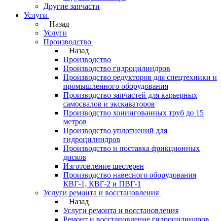
Другие запчасти
Услуги
Назад
Услуги
Производство
Назад
Производство
Производство гидроцилиндров
Производство редукторов для спецтехники и
промышленного оборудования
Производство запчастей для карьерных
самосвалов и экскаваторов
Производство хонингованных труб до 15
метров
Производство уплотнений для
гидроцилиндров
Производство и поставка фрикционных
дисков
Изготовление шестерен
Производство навесного оборудования
КВГ-1, КВГ-2 и ПВГ-1
Услуги ремонта и восстановления
Назад
Услуги ремонта и восстановления
Ремонт и восстановление гидроцилиндров