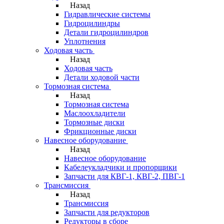
Назад
Гидравлические системы
Гидроцилиндры
Детали гидроцилиндров
Уплотнения
Ходовая часть
Назад
Ходовая часть
Детали ходовой части
Тормозная система
Назад
Тормозная система
Маслоохладители
Тормозные диски
Фрикционные диски
Навесное оборудование
Назад
Навесное оборудование
Кабелеукладчики и пропорщики
Запчасти для КВГ-1, КВГ-2, ПВГ-1
Трансмиссия
Назад
Трансмиссия
Запчасти для редукторов
Редукторы в сборе