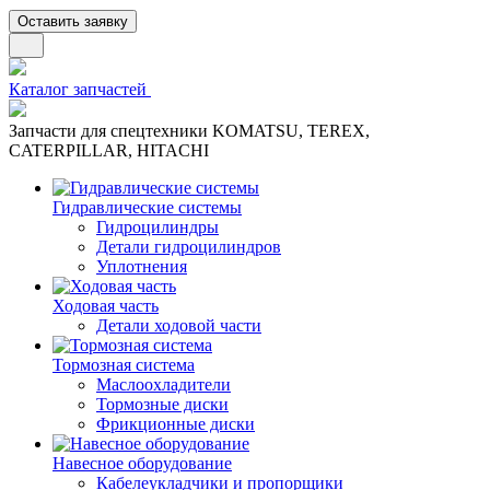
Оставить заявку
Каталог запчастей
Запчасти для спецтехники KOMATSU, TEREX,
CATERPILLAR, HITACHI
Гидравлические системы
Гидроцилиндры
Детали гидроцилиндров
Уплотнения
Ходовая часть
Детали ходовой части
Тормозная система
Маслоохладители
Тормозные диски
Фрикционные диски
Навесное оборудование
Кабелеукладчики и пропорщики