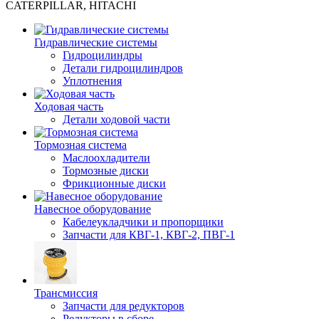
CATERPILLAR, HITACHI
Гидравлические системы
Гидроцилиндры
Детали гидроцилиндров
Уплотнения
Ходовая часть
Детали ходовой части
Тормозная система
Маслоохладители
Тормозные диски
Фрикционные диски
Навесное оборудование
Кабелеукладчики и пропорщики
Запчасти для КВГ-1, КВГ-2, ПВГ-1
Трансмиссия
Запчасти для редукторов
Редукторы в сборе