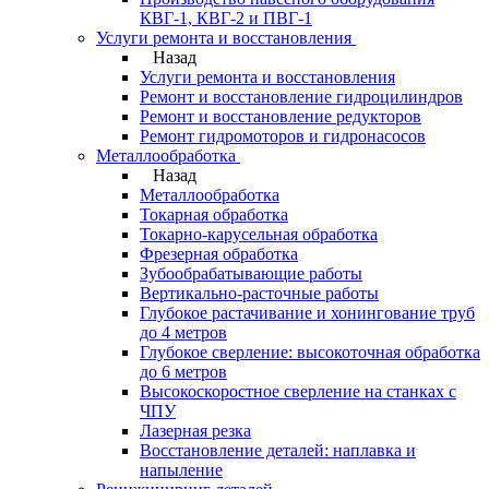
КВГ-1, КВГ-2 и ПВГ-1
Услуги ремонта и восстановления
Назад
Услуги ремонта и восстановления
Ремонт и восстановление гидроцилиндров
Ремонт и восстановление редукторов
Ремонт гидромоторов и гидронасосов
Металлообработка
Назад
Металлообработка
Токарная обработка
Токарно-карусельная обработка
Фрезерная обработка
Зубообрабатывающие работы
Вертикально-расточные работы
Глубокое растачивание и хонингование труб
до 4 метров
Глубокое сверление: высокоточная обработка
до 6 метров
Высокоскоростное сверление на станках с
ЧПУ
Лазерная резка
Восстановление деталей: наплавка и
напыление