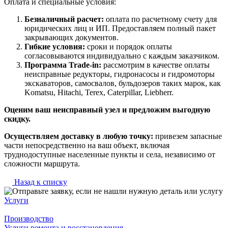
Оплата и специальные условия:
Безналичный расчет:
оплата по расчетному счету для
юридических лиц и ИП. Предоставляем полный пакет
закрывающих документов.
Гибкие условия:
сроки и порядок оплаты
согласовываются индивидуально с каждым заказчиком.
Программа Trade-in:
рассмотрим в качестве оплаты
неисправные редукторы, гидронасосы и гидромоторы
экскаваторов, самосвалов, бульдозеров таких марок, как
Komatsu, Hitachi, Terex, Caterpillar, Liebherr.
Оценим ваш неисправный узел и предложим выгодную
скидку.
Осуществляем доставку в любую точку:
привезем запасные
части непосредственно на ваш объект, включая
труднодоступные населенные пункты и села, независимо от
сложности маршрута.
Назад к списку
Услуги
Производство
Услуги ремонта и восстановления