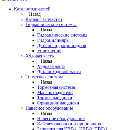
Каталог запчастей
Назад
Каталог запчастей
Гидравлические системы
Назад
Гидравлические системы
Гидроцилиндры
Детали гидроцилиндров
Уплотнения
Ходовая часть
Назад
Ходовая часть
Детали ходовой части
Тормозная система
Назад
Тормозная система
Маслоохладители
Тормозные диски
Фрикционные диски
Навесное оборудование
Назад
Навесное оборудование
Кабелеукладчики и пропорщики
Запчасти для КВГ-1, КВГ-2, ПВГ-1