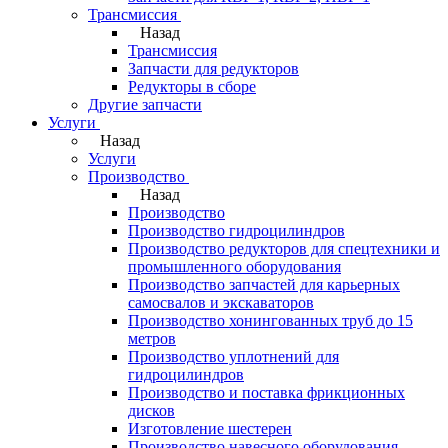
Трансмиссия
Назад
Трансмиссия
Запчасти для редукторов
Редукторы в сборе
Другие запчасти
Услуги
Назад
Услуги
Производство
Назад
Производство
Производство гидроцилиндров
Производство редукторов для спецтехники и
промышленного оборудования
Производство запчастей для карьерных
самосвалов и экскаваторов
Производство хонингованных труб до 15
метров
Производство уплотнений для
гидроцилиндров
Производство и поставка фрикционных
дисков
Изготовление шестерен
Производство навесного оборудования