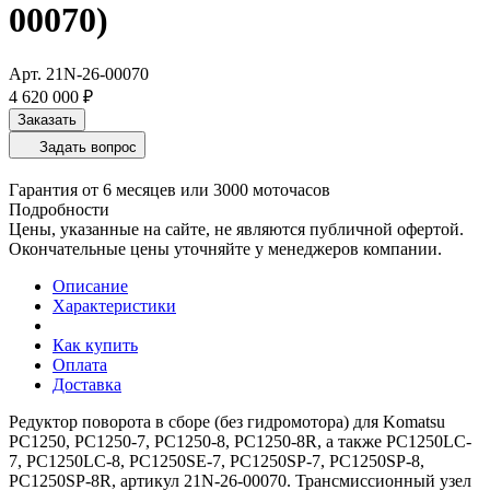
00070)
Арт.
21N-26-00070
4 620 000 ₽
Заказать
Задать вопрос
Гарантия от 6 месяцев или 3000 моточасов
Подробности
Цены, указанные на сайте, не являются публичной офертой.
Окончательные цены уточняйте у менеджеров компании.
Описание
Характеристики
Как купить
Оплата
Доставка
Редуктор поворота в сборе (без гидромотора) для Komatsu
PC1250, PC1250-7, PC1250-8, PC1250-8R, а также PC1250LC-
7, PC1250LC-8, PC1250SE-7, PC1250SP-7, PC1250SP-8,
PC1250SP-8R, артикул 21N-26-00070. Трансмиссионный узел