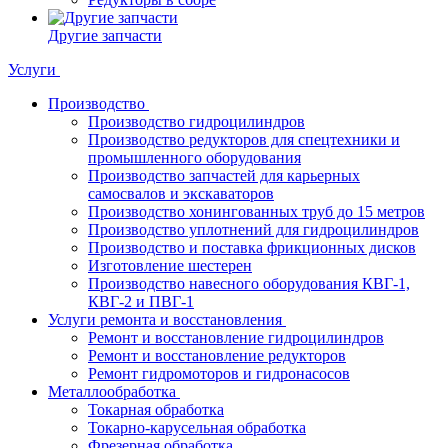
Другие запчасти
Услуги
Производство
Производство гидроцилиндров
Производство редукторов для спецтехники и
промышленного оборудования
Производство запчастей для карьерных
самосвалов и экскаваторов
Производство хонингованных труб до 15 метров
Производство уплотнений для гидроцилиндров
Производство и поставка фрикционных дисков
Изготовление шестерен
Производство навесного оборудования КВГ-1,
КВГ-2 и ПВГ-1
Услуги ремонта и восстановления
Ремонт и восстановление гидроцилиндров
Ремонт и восстановление редукторов
Ремонт гидромоторов и гидронасосов
Металлообработка
Токарная обработка
Токарно-карусельная обработка
Фрезерная обработка