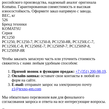
российского производства, надежный аналог оригинала
Komatsu. Гарантированная совместимость и высокая
износостойкость. Оформите заказ напрямую с завода.
ВЕС, кг
526
Бренд техники
KOMATSU
Серия
PC1250
PC1250, PC1250-7, PC1250-8, PC1250-8R, PC1250LC-7,
PC1250LC-8, PC1250SE-7, PC1250SP-7, PC1250SP-8,
PC1250SP-8R
Чтобы заказать запасную часть или уточнить стоимость
свяжитесь с нами любым удобным способом:
Прямой звонок в функцию продаж:
+7 (351) 200-98-19
.
Онлайн-заявка:
оставьте свои контакты в любой из
форм на сайте.
E-mail:
отправьте запрос на электронную почту
z1@texno-gm.com
Мы обязательно перезвоним вам для финального
согласования запроса и ответа на все интересующие вопросы.