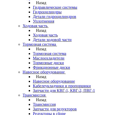
Назад
Гидравлические системы
Гидроцилиндры
Детали гидроцилиндров
Уплотнения
Ходовая часть
Назад
Ходовая часть
Детали ходовой части
Тормозная система
Назад
Тормозная система
Маслоохладители
Тормозные диски
Фрикционные диски
Навесное оборудование
Назад
Навесное оборудование
Кабелеукладчики и пропорщики
Запчасти для КВГ-1, КВГ-2, ПВГ-1
Трансмиссия
Назад
Трансмиссия
Запчасти для редукторов
Редукторы в сборе