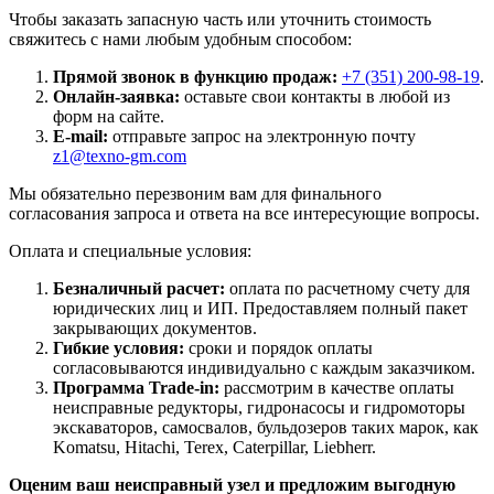
Чтобы заказать запасную часть или уточнить стоимость
свяжитесь с нами любым удобным способом:
Прямой звонок в функцию продаж:
+7 (351) 200-98-19
.
Онлайн-заявка:
оставьте свои контакты в любой из
форм на сайте.
E-mail:
отправьте запрос на электронную почту
z1@texno-gm.com
Мы обязательно перезвоним вам для финального
согласования запроса и ответа на все интересующие вопросы.
Оплата и специальные условия:
Безналичный расчет:
оплата по расчетному счету для
юридических лиц и ИП. Предоставляем полный пакет
закрывающих документов.
Гибкие условия:
сроки и порядок оплаты
согласовываются индивидуально с каждым заказчиком.
Программа Trade-in:
рассмотрим в качестве оплаты
неисправные редукторы, гидронасосы и гидромоторы
экскаваторов, самосвалов, бульдозеров таких марок, как
Komatsu, Hitachi, Terex, Caterpillar, Liebherr.
Оценим ваш неисправный узел и предложим выгодную