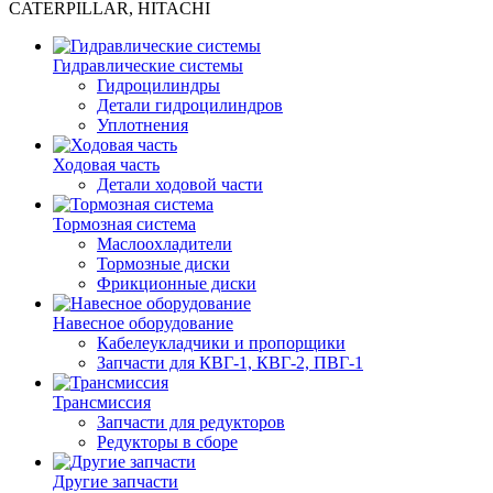
CATERPILLAR, HITACHI
Гидравлические системы
Гидроцилиндры
Детали гидроцилиндров
Уплотнения
Ходовая часть
Детали ходовой части
Тормозная система
Маслоохладители
Тормозные диски
Фрикционные диски
Навесное оборудование
Кабелеукладчики и пропорщики
Запчасти для КВГ-1, КВГ-2, ПВГ-1
Трансмиссия
Запчасти для редукторов
Редукторы в сборе
Другие запчасти