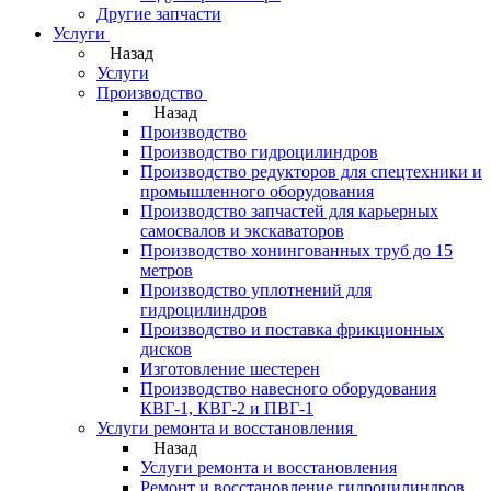
Другие запчасти
Услуги
Назад
Услуги
Производство
Назад
Производство
Производство гидроцилиндров
Производство редукторов для спецтехники и
промышленного оборудования
Производство запчастей для карьерных
самосвалов и экскаваторов
Производство хонингованных труб до 15
метров
Производство уплотнений для
гидроцилиндров
Производство и поставка фрикционных
дисков
Изготовление шестерен
Производство навесного оборудования
КВГ-1, КВГ-2 и ПВГ-1
Услуги ремонта и восстановления
Назад
Услуги ремонта и восстановления
Ремонт и восстановление гидроцилиндров