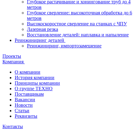
Глубокое растачивание и хонингование труб до 4
метров
Глубокое сверление: высокоточная обработка до 6
метров
Высокоскоростное сверление на станках с ЧПУ
Лазерная резка
Восстановление деталей: наплавка и напыление
Реинжиниринг деталей
Реинжиниринг, импортозамещение
Проекты
Компания
О компании
История компании
Принципы компании
О группе ТЕХНО
Поставщикам
Вакансии
Новости
Статьи
Реквизиты
Контакты