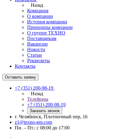
Назад
Компания
О компании
История компании
Принципы компании
О группе ТЕХНО
Поставщикам
Вакансии
Новости
Статьи
Реквизиты
Контакты
Оставить заявку
+7 (351) 200-98-19
Назад
Телефоны
+7 (351) 200-98-19
Заказать звонок
г. Челябинск, Плотничный пер, 16
z1@texno-gm.com
Пн. – Пт.: с 08:00 до 17:00