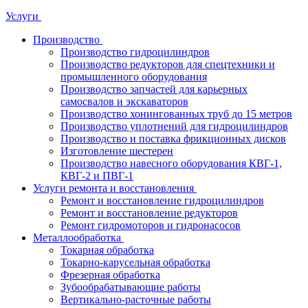
Услуги
Производство
Производство гидроцилиндров
Производство редукторов для спецтехники и
промышленного оборудования
Производство запчастей для карьерных
самосвалов и экскаваторов
Производство хонингованных труб до 15 метров
Производство уплотнений для гидроцилиндров
Производство и поставка фрикционных дисков
Изготовление шестерен
Производство навесного оборудования КВГ-1,
КВГ-2 и ПВГ-1
Услуги ремонта и восстановления
Ремонт и восстановление гидроцилиндров
Ремонт и восстановление редукторов
Ремонт гидромоторов и гидронасосов
Металлообработка
Токарная обработка
Токарно-карусельная обработка
Фрезерная обработка
Зубообрабатывающие работы
Вертикально-расточные работы