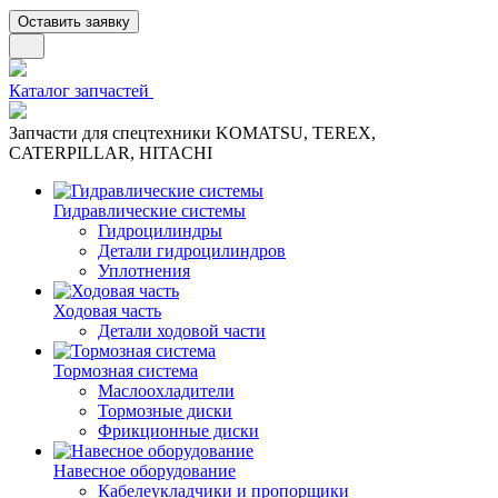
Оставить заявку
Каталог запчастей
Запчасти для спецтехники KOMATSU, TEREX,
CATERPILLAR, HITACHI
Гидравлические системы
Гидроцилиндры
Детали гидроцилиндров
Уплотнения
Ходовая часть
Детали ходовой части
Тормозная система
Маслоохладители
Тормозные диски
Фрикционные диски
Навесное оборудование
Кабелеукладчики и пропорщики