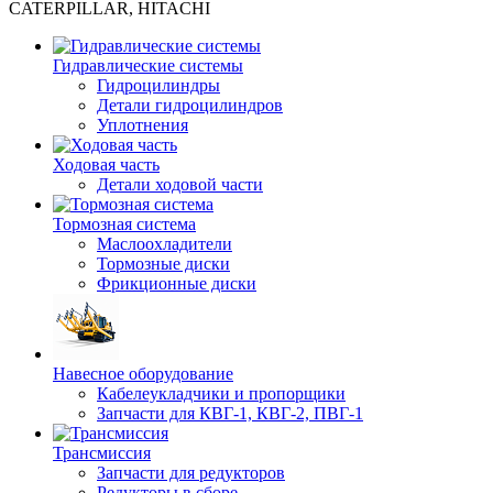
CATERPILLAR, HITACHI
Гидравлические системы
Гидроцилиндры
Детали гидроцилиндров
Уплотнения
Ходовая часть
Детали ходовой части
Тормозная система
Маслоохладители
Тормозные диски
Фрикционные диски
Навесное оборудование
Кабелеукладчики и пропорщики
Запчасти для КВГ-1, КВГ-2, ПВГ-1
Трансмиссия
Запчасти для редукторов
Редукторы в сборе