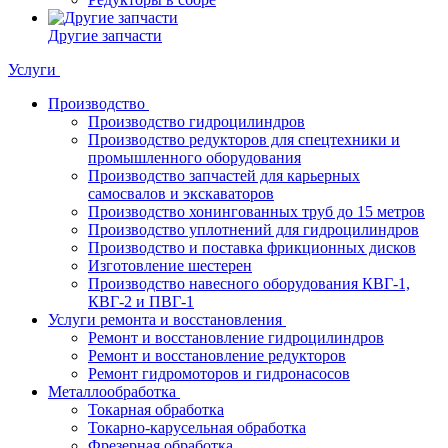
Другие запчасти
Услуги
Производство
Производство гидроцилиндров
Производство редукторов для спецтехники и
промышленного оборудования
Производство запчастей для карьерных
самосвалов и экскаваторов
Производство хонингованных труб до 15 метров
Производство уплотнений для гидроцилиндров
Производство и поставка фрикционных дисков
Изготовление шестерен
Производство навесного оборудования КВГ-1,
КВГ-2 и ПВГ-1
Услуги ремонта и восстановления
Ремонт и восстановление гидроцилиндров
Ремонт и восстановление редукторов
Ремонт гидромоторов и гидронасосов
Металлообработка
Токарная обработка
Токарно-карусельная обработка
Фрезерная обработка