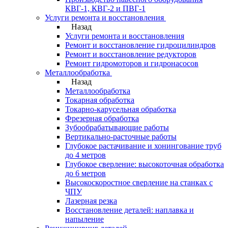
КВГ-1, КВГ-2 и ПВГ-1
Услуги ремонта и восстановления
Назад
Услуги ремонта и восстановления
Ремонт и восстановление гидроцилиндров
Ремонт и восстановление редукторов
Ремонт гидромоторов и гидронасосов
Металлообработка
Назад
Металлообработка
Токарная обработка
Токарно-карусельная обработка
Фрезерная обработка
Зубообрабатывающие работы
Вертикально-расточные работы
Глубокое растачивание и хонингование труб
до 4 метров
Глубокое сверление: высокоточная обработка
до 6 метров
Высокоскоростное сверление на станках с
ЧПУ
Лазерная резка
Восстановление деталей: наплавка и
напыление