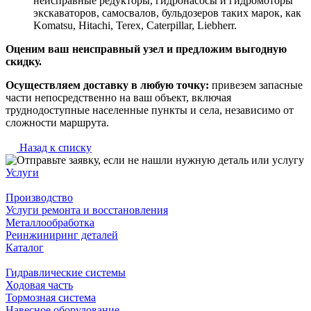
неисправные редукторы, гидронасосы и гидромоторы
экскаваторов, самосвалов, бульдозеров таких марок, как
Komatsu, Hitachi, Terex, Caterpillar, Liebherr.
Оценим ваш неисправный узел и предложим выгодную
скидку.
Осуществляем доставку в любую точку:
привезем запасные
части непосредственно на ваш объект, включая
труднодоступные населенные пункты и села, независимо от
сложности маршрута.
Назад к списку
Услуги
Производство
Услуги ремонта и восстановления
Металлообработка
Реинжиниринг деталей
Каталог
Гидравлические системы
Ходовая часть
Тормозная система
Навесное оборудование