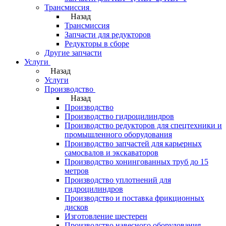
Трансмиссия
Назад
Трансмиссия
Запчасти для редукторов
Редукторы в сборе
Другие запчасти
Услуги
Назад
Услуги
Производство
Назад
Производство
Производство гидроцилиндров
Производство редукторов для спецтехники и
промышленного оборудования
Производство запчастей для карьерных
самосвалов и экскаваторов
Производство хонингованных труб до 15
метров
Производство уплотнений для
гидроцилиндров
Производство и поставка фрикционных
дисков
Изготовление шестерен
Производство навесного оборудования