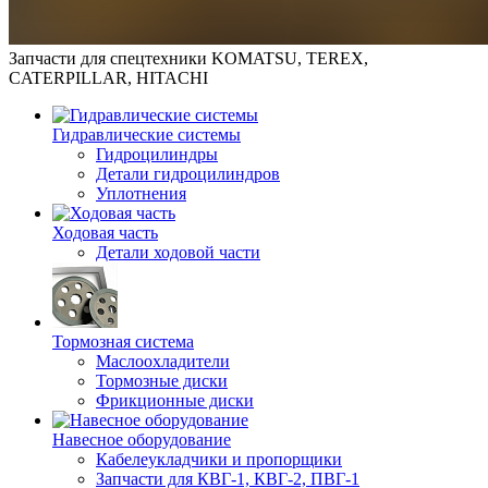
Запчасти для спецтехники KOMATSU, TEREX,
CATERPILLAR, HITACHI
Гидравлические системы
Гидроцилиндры
Детали гидроцилиндров
Уплотнения
Ходовая часть
Детали ходовой части
Тормозная система
Маслоохладители
Тормозные диски
Фрикционные диски
Навесное оборудование
Кабелеукладчики и пропорщики
Запчасти для КВГ-1, КВГ-2, ПВГ-1