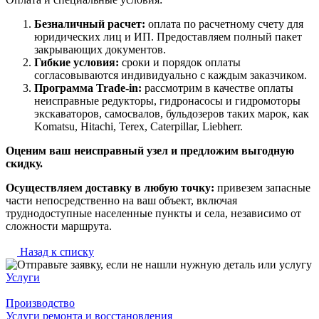
Безналичный расчет:
оплата по расчетному счету для
юридических лиц и ИП. Предоставляем полный пакет
закрывающих документов.
Гибкие условия:
сроки и порядок оплаты
согласовываются индивидуально с каждым заказчиком.
Программа Trade-in:
рассмотрим в качестве оплаты
неисправные редукторы, гидронасосы и гидромоторы
экскаваторов, самосвалов, бульдозеров таких марок, как
Komatsu, Hitachi, Terex, Caterpillar, Liebherr.
Оценим ваш неисправный узел и предложим выгодную
скидку.
Осуществляем доставку в любую точку:
привезем запасные
части непосредственно на ваш объект, включая
труднодоступные населенные пункты и села, независимо от
сложности маршрута.
Назад к списку
Услуги
Производство
Услуги ремонта и восстановления