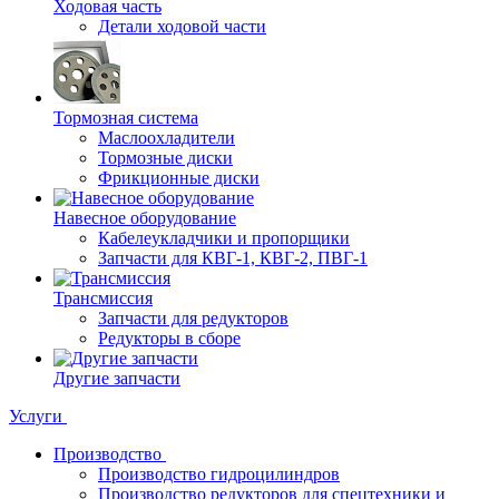
Ходовая часть
Детали ходовой части
Тормозная система
Маслоохладители
Тормозные диски
Фрикционные диски
Навесное оборудование
Кабелеукладчики и пропорщики
Запчасти для КВГ-1, КВГ-2, ПВГ-1
Трансмиссия
Запчасти для редукторов
Редукторы в сборе
Другие запчасти
Услуги
Производство
Производство гидроцилиндров
Производство редукторов для спецтехники и