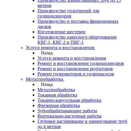
Производство хонингованных труб до 15
метров
Производство уплотнений для
гидроцилиндров
Производство и поставка фрикционных
дисков
Изготовление шестерен
Производство навесного оборудования
КВГ-1, КВГ-2 и ПВГ-1
Услуги ремонта и восстановления
Назад
Услуги ремонта и восстановления
Ремонт и восстановление гидроцилиндров
Ремонт и восстановление редукторов
Ремонт гидромоторов и гидронасосов
Металлообработка
Назад
Металлообработка
Токарная обработка
Токарно-карусельная обработка
Фрезерная обработка
Зубообрабатывающие работы
Вертикально-расточные работы
Глубокое растачивание и хонингование труб
до 4 метров