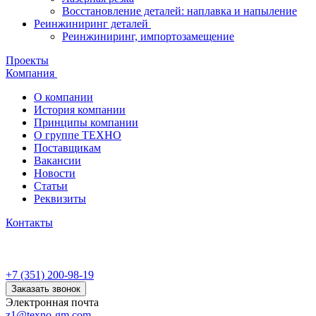
Восстановление деталей: наплавка и напыление
Реинжиниринг деталей
Реинжиниринг, импортозамещение
Проекты
Компания
О компании
История компании
Принципы компании
О группе ТЕХНО
Поставщикам
Вакансии
Новости
Статьи
Реквизиты
Контакты
+7 (351) 200-98-19
Заказать звонок
Электронная почта
z1@texno-gm.com