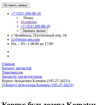
Оставить заявку
+7 (351) 200-98-19
Назад
Телефоны
+7 (351) 200-98-19
Заказать звонок
г. Челябинск, Плотничный пер, 16
z1@texno-gm.com
Пн. – Пт.: с 08:00 до 17:00
Главная
Каталог запчастей
Трансмиссия
Запчасти для редукторов
Корпус бульдозера Komatsu (195-27-34211)
Корпус бульдозера Komatsu