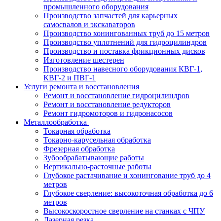
промышленного оборудования
Производство запчастей для карьерных
самосвалов и экскаваторов
Производство хонингованных труб до 15 метров
Производство уплотнений для гидроцилиндров
Производство и поставка фрикционных дисков
Изготовление шестерен
Производство навесного оборудования КВГ-1,
КВГ-2 и ПВГ-1
Услуги ремонта и восстановления
Ремонт и восстановление гидроцилиндров
Ремонт и восстановление редукторов
Ремонт гидромоторов и гидронасосов
Металлообработка
Токарная обработка
Токарно-карусельная обработка
Фрезерная обработка
Зубообрабатывающие работы
Вертикально-расточные работы
Глубокое растачивание и хонингование труб до 4
метров
Глубокое сверление: высокоточная обработка до 6
метров
Высокоскоростное сверление на станках с ЧПУ
Лазерная резка