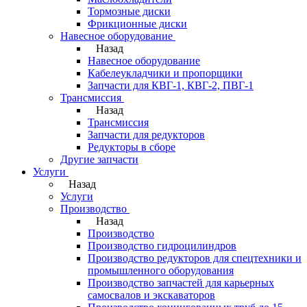
Тормозные диски
Фрикционные диски
Навесное оборудование
Назад
Навесное оборудование
Кабелеукладчики и пропорщики
Запчасти для КВГ-1, КВГ-2, ПВГ-1
Трансмиссия
Назад
Трансмиссия
Запчасти для редукторов
Редукторы в сборе
Другие запчасти
Услуги
Назад
Услуги
Производство
Назад
Производство
Производство гидроцилиндров
Производство редукторов для спецтехники и
промышленного оборудования
Производство запчастей для карьерных
самосвалов и экскаваторов