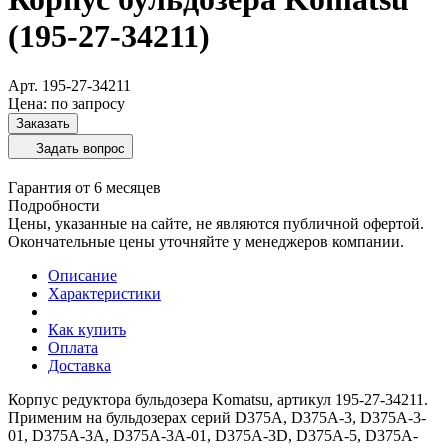
(195-27-34211)
Арт.
195-27-34211
Цена: по запросу
Заказать
Задать вопрос
Гарантия от 6 месяцев
Подробности
Цены, указанные на сайте, не являются публичной офертой.
Окончательные цены уточняйте у менеджеров компании.
Описание
Характеристики
Как купить
Оплата
Доставка
Корпус редуктора бульдозера Komatsu, артикул 195-27-34211.
Применим на бульдозерах серий D375A, D375A-3, D375A-3-
01, D375A-3A, D375A-3A-01, D375A-3D, D375A-5, D375A-