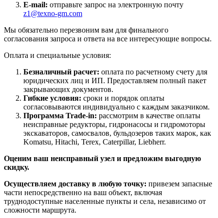
E-mail:
отправьте запрос на электронную почту
z1@texno-gm.com
Мы обязательно перезвоним вам для финального
согласования запроса и ответа на все интересующие вопросы.
Оплата и специальные условия:
Безналичный расчет:
оплата по расчетному счету для
юридических лиц и ИП. Предоставляем полный пакет
закрывающих документов.
Гибкие условия:
сроки и порядок оплаты
согласовываются индивидуально с каждым заказчиком.
Программа Trade-in:
рассмотрим в качестве оплаты
неисправные редукторы, гидронасосы и гидромоторы
экскаваторов, самосвалов, бульдозеров таких марок, как
Komatsu, Hitachi, Terex, Caterpillar, Liebherr.
Оценим ваш неисправный узел и предложим выгодную
скидку.
Осуществляем доставку в любую точку:
привезем запасные
части непосредственно на ваш объект, включая
труднодоступные населенные пункты и села, независимо от
сложности маршрута.