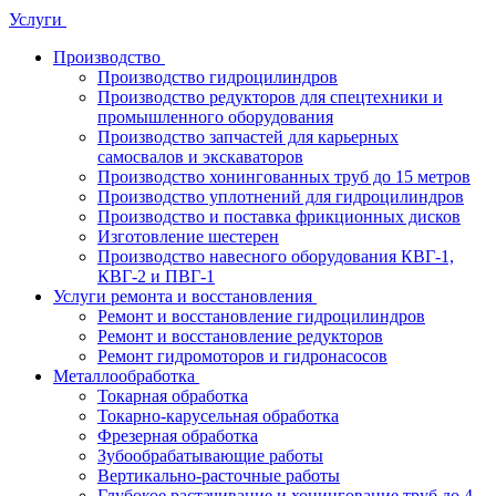
Услуги
Производство
Производство гидроцилиндров
Производство редукторов для спецтехники и
промышленного оборудования
Производство запчастей для карьерных
самосвалов и экскаваторов
Производство хонингованных труб до 15 метров
Производство уплотнений для гидроцилиндров
Производство и поставка фрикционных дисков
Изготовление шестерен
Производство навесного оборудования КВГ-1,
КВГ-2 и ПВГ-1
Услуги ремонта и восстановления
Ремонт и восстановление гидроцилиндров
Ремонт и восстановление редукторов
Ремонт гидромоторов и гидронасосов
Металлообработка
Токарная обработка
Токарно-карусельная обработка
Фрезерная обработка
Зубообрабатывающие работы
Вертикально-расточные работы
Глубокое растачивание и хонингование труб до 4