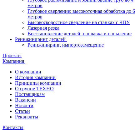
метров
Глубокое сверление: высокоточная обработка до 6
метров
Высокоскоростное сверление на станках с ЧПУ
Лазерная резка
Восстановление деталей: наплавка и напыление
Реинжиниринг деталей
Реинжиниринг, импортозамещение
Проекты
Компания
О компании
История компании
Принципы компании
О группе ТЕХНО
Поставщикам
Вакансии
Новости
Статьи
Реквизиты
Контакты