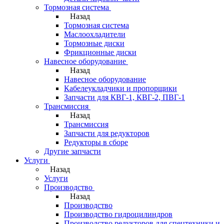
Тормозная система
Назад
Тормозная система
Маслоохладители
Тормозные диски
Фрикционные диски
Навесное оборудование
Назад
Навесное оборудование
Кабелеукладчики и пропорщики
Запчасти для КВГ-1, КВГ-2, ПВГ-1
Трансмиссия
Назад
Трансмиссия
Запчасти для редукторов
Редукторы в сборе
Другие запчасти
Услуги
Назад
Услуги
Производство
Назад
Производство
Производство гидроцилиндров
Производство редукторов для спецтехники и