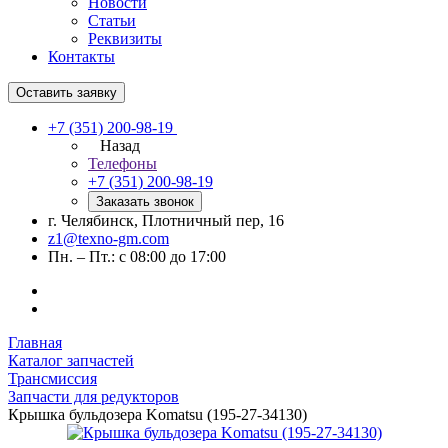
Новости
Статьи
Реквизиты
Контакты
Оставить заявку
+7 (351) 200-98-19
Назад
Телефоны
+7 (351) 200-98-19
Заказать звонок
г. Челябинск, Плотничный пер, 16
z1@texno-gm.com
Пн. – Пт.: с 08:00 до 17:00
Главная
Каталог запчастей
Трансмиссия
Запчасти для редукторов
Крышка бульдозера Komatsu (195-27-34130)