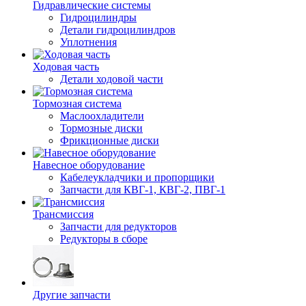
Гидравлические системы
Гидроцилиндры
Детали гидроцилиндров
Уплотнения
Ходовая часть
Детали ходовой части
Тормозная система
Маслоохладители
Тормозные диски
Фрикционные диски
Навесное оборудование
Кабелеукладчики и пропорщики
Запчасти для КВГ-1, КВГ-2, ПВГ-1
Трансмиссия
Запчасти для редукторов
Редукторы в сборе
Другие запчасти