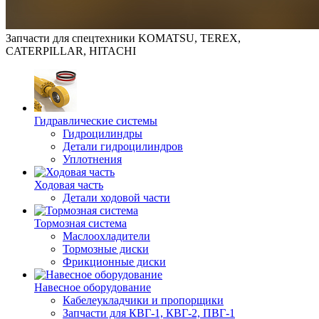
Запчасти для спецтехники KOMATSU, TEREX,
CATERPILLAR, HITACHI
Гидравлические системы
Гидроцилиндры
Детали гидроцилиндров
Уплотнения
Ходовая часть
Детали ходовой части
Тормозная система
Маслоохладители
Тормозные диски
Фрикционные диски
Навесное оборудование
Кабелеукладчики и пропорщики
Запчасти для КВГ-1, КВГ-2, ПВГ-1