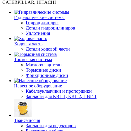
CATERPILLAR, HITACHI
Гидравлические системы
Гидроцилиндры
Детали гидроцилиндров
Уплотнения
Ходовая часть
Детали ходовой части
Тормозная система
Маслоохладители
Тормозные диски
Фрикционные диски
Навесное оборудование
Кабелеукладчики и пропорщики
Запчасти для КВГ-1, КВГ-2, ПВГ-1
Трансмиссия
Запчасти для редукторов
Редукторы в сборе