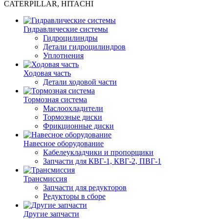
CATERPILLAR, HITACHI
Гидравлические системы
Гидроцилиндры
Детали гидроцилиндров
Уплотнения
Ходовая часть
Детали ходовой части
Тормозная система
Маслоохладители
Тормозные диски
Фрикционные диски
Навесное оборудование
Кабелеукладчики и пропорщики
Запчасти для КВГ-1, КВГ-2, ПВГ-1
Трансмиссия
Запчасти для редукторов
Редукторы в сборе
Другие запчасти