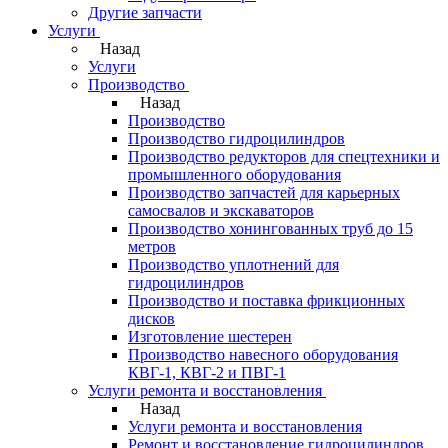
Другие запчасти
Услуги
Назад
Услуги
Производство
Назад
Производство
Производство гидроцилиндров
Производство редукторов для спецтехники и
промышленного оборудования
Производство запчастей для карьерных
самосвалов и экскаваторов
Производство хонингованных труб до 15
метров
Производство уплотнений для
гидроцилиндров
Производство и поставка фрикционных
дисков
Изготовление шестерен
Производство навесного оборудования
КВГ-1, КВГ-2 и ПВГ-1
Услуги ремонта и восстановления
Назад
Услуги ремонта и восстановления
Ремонт и восстановление гидроцилиндров