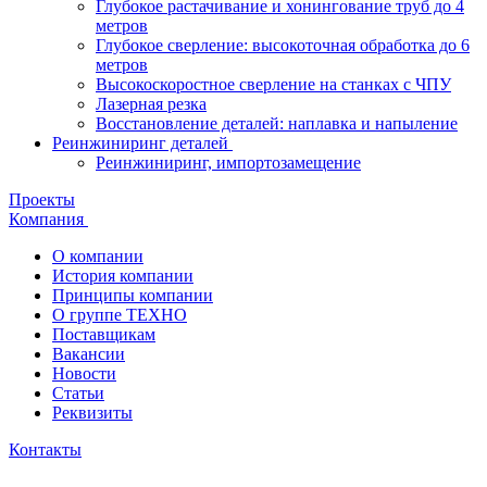
Глубокое растачивание и хонингование труб до 4
метров
Глубокое сверление: высокоточная обработка до 6
метров
Высокоскоростное сверление на станках с ЧПУ
Лазерная резка
Восстановление деталей: наплавка и напыление
Реинжиниринг деталей
Реинжиниринг, импортозамещение
Проекты
Компания
О компании
История компании
Принципы компании
О группе ТЕХНО
Поставщикам
Вакансии
Новости
Статьи
Реквизиты
Контакты