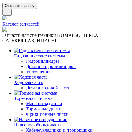
Оставить заявку
Каталог запчастей
Запчасти для спецтехники KOMATSU, TEREX,
CATERPILLAR, HITACHI
Гидравлические системы
Гидроцилиндры
Детали гидроцилиндров
Уплотнения
Ходовая часть
Детали ходовой части
Тормозная система
Маслоохладители
Тормозные диски
Фрикционные диски
Навесное оборудование
Кабелеукладчики и пропорщики