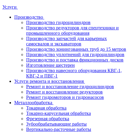
Услуги
Производство
Производство гидроцилиндров
Производство редукторов для спецтехники и
промышленного оборудования
Производство запчастей для карьерных
самосвалов и экскаваторов
Производство хонингованных труб до 15 метров
Производство уплотнений для гидроцилиндров
Производство и поставка фрикционных дисков
Изготовление шестерен
Производство навесного оборудования КВГ-1,
КВГ-2 и ПВГ-1
Услуги ремонта и восстановления
Ремонт и восстановление гидроцилиндров
Ремонт и восстановление редукторов
Ремонт гидромоторов и гидронасосов
Металлообработка
Токарная обработка
Токарно-карусельная обработка
Фрезерная обработка
Зубообрабатывающие работы
Вертикально-расточные работы