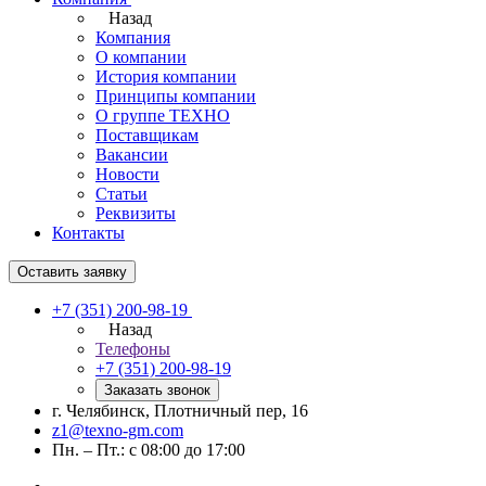
Назад
Компания
О компании
История компании
Принципы компании
О группе ТЕХНО
Поставщикам
Вакансии
Новости
Статьи
Реквизиты
Контакты
Оставить заявку
+7 (351) 200-98-19
Назад
Телефоны
+7 (351) 200-98-19
Заказать звонок
г. Челябинск, Плотничный пер, 16
z1@texno-gm.com
Пн. – Пт.: с 08:00 до 17:00