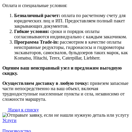
Оплата и специальные условия:
Безналичный расчет:
оплата по расчетному счету для
юридических лиц и ИП. Предоставляем полный пакет
закрывающих документов.
Гибкие условия:
сроки и порядок оплаты
согласовываются индивидуально с каждым заказчиком.
Программа Trade-in:
рассмотрим в качестве оплаты
неисправные редукторы, гидронасосы и гидромоторы
экскаваторов, самосвалов, бульдозеров таких марок, как
Komatsu, Hitachi, Terex, Caterpillar, Liebherr.
Оценим ваш неисправный узел и предложим выгодную
скидку.
Осуществляем доставку в любую точку:
привезем запасные
части непосредственно на ваш объект, включая
труднодоступные населенные пункты и села, независимо от
сложности маршрута.
Назад к списку
Услуги
Производство