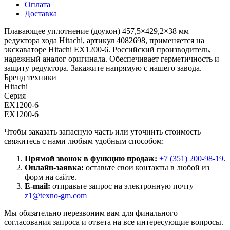
Оплата
Доставка
Плавающее уплотнение (доукон) 457,5×429,2×38 мм
редуктора хода Hitachi, артикул 4082698, применяется на
экскаваторе Hitachi EX1200-6. Российский производитель,
надежный аналог оригинала. Обеспечивает герметичность и
защиту редуктора. Закажите напрямую с нашего завода.
Бренд техники
Hitachi
Серия
EX1200-6
EX1200-6
Чтобы заказать запасную часть или уточнить стоимость
свяжитесь с нами любым удобным способом:
Прямой звонок в функцию продаж:
+7 (351) 200-98-19
.
Онлайн-заявка:
оставьте свои контакты в любой из
форм на сайте.
E-mail:
отправьте запрос на электронную почту
z1@texno-gm.com
Мы обязательно перезвоним вам для финального
согласования запроса и ответа на все интересующие вопросы.