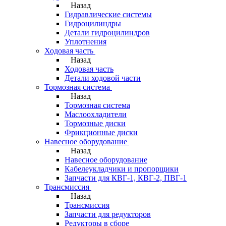
Назад
Гидравлические системы
Гидроцилиндры
Детали гидроцилиндров
Уплотнения
Ходовая часть
Назад
Ходовая часть
Детали ходовой части
Тормозная система
Назад
Тормозная система
Маслоохладители
Тормозные диски
Фрикционные диски
Навесное оборудование
Назад
Навесное оборудование
Кабелеукладчики и пропорщики
Запчасти для КВГ-1, КВГ-2, ПВГ-1
Трансмиссия
Назад
Трансмиссия
Запчасти для редукторов
Редукторы в сборе