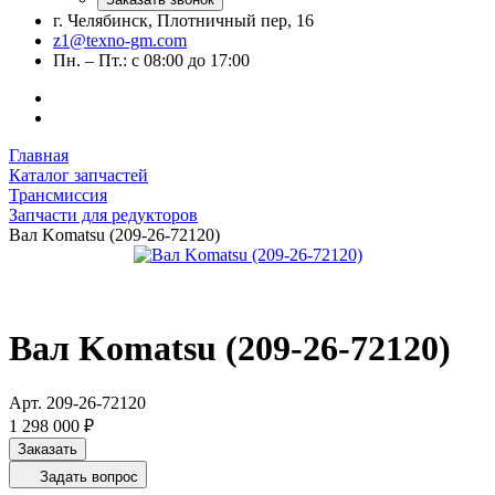
г. Челябинск, Плотничный пер, 16
z1@texno-gm.com
Пн. – Пт.: с 08:00 до 17:00
Главная
Каталог запчастей
Трансмиссия
Запчасти для редукторов
Вал Komatsu (209-26-72120)
Вал Komatsu (209-26-72120)
Арт.
209-26-72120
1 298 000 ₽
Заказать
Задать вопрос