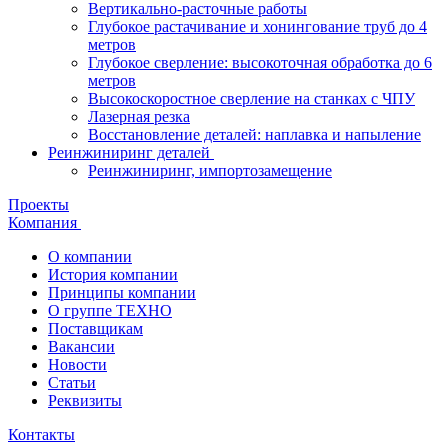
Вертикально-расточные работы
Глубокое растачивание и хонингование труб до 4
метров
Глубокое сверление: высокоточная обработка до 6
метров
Высокоскоростное сверление на станках с ЧПУ
Лазерная резка
Восстановление деталей: наплавка и напыление
Реинжиниринг деталей
Реинжиниринг, импортозамещение
Проекты
Компания
О компании
История компании
Принципы компании
О группе ТЕХНО
Поставщикам
Вакансии
Новости
Статьи
Реквизиты
Контакты