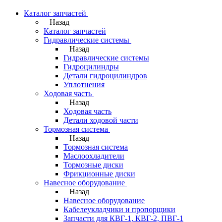
Каталог запчастей
Назад
Каталог запчастей
Гидравлические системы
Назад
Гидравлические системы
Гидроцилиндры
Детали гидроцилиндров
Уплотнения
Ходовая часть
Назад
Ходовая часть
Детали ходовой части
Тормозная система
Назад
Тормозная система
Маслоохладители
Тормозные диски
Фрикционные диски
Навесное оборудование
Назад
Навесное оборудование
Кабелеукладчики и пропорщики
Запчасти для КВГ-1, КВГ-2, ПВГ-1