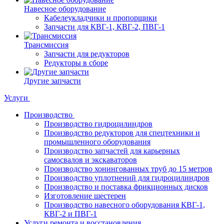
Навесное оборудование
Кабелеукладчики и пропорщики
Запчасти для КВГ-1, КВГ-2, ПВГ-1
Трансмиссия
Запчасти для редукторов
Редукторы в сборе
Другие запчасти
Услуги
Производство
Производство гидроцилиндров
Производство редукторов для спецтехники и
промышленного оборудования
Производство запчастей для карьерных
самосвалов и экскаваторов
Производство хонингованных труб до 15 метров
Производство уплотнений для гидроцилиндров
Производство и поставка фрикционных дисков
Изготовление шестерен
Производство навесного оборудования КВГ-1,
КВГ-2 и ПВГ-1
Услуги ремонта и восстановления