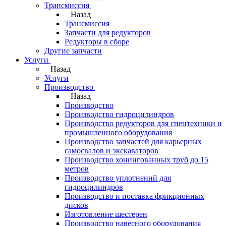
Трансмиссия
Назад
Трансмиссия
Запчасти для редукторов
Редукторы в сборе
Другие запчасти
Услуги
Назад
Услуги
Производство
Назад
Производство
Производство гидроцилиндров
Производство редукторов для спецтехники и
промышленного оборудования
Производство запчастей для карьерных
самосвалов и экскаваторов
Производство хонингованных труб до 15
метров
Производство уплотнений для
гидроцилиндров
Производство и поставка фрикционных
дисков
Изготовление шестерен
Производство навесного оборудования