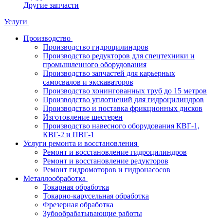
Другие запчасти
Услуги
Производство
Производство гидроцилиндров
Производство редукторов для спецтехники и
промышленного оборудования
Производство запчастей для карьерных
самосвалов и экскаваторов
Производство хонингованных труб до 15 метров
Производство уплотнений для гидроцилиндров
Производство и поставка фрикционных дисков
Изготовление шестерен
Производство навесного оборудования КВГ-1,
КВГ-2 и ПВГ-1
Услуги ремонта и восстановления
Ремонт и восстановление гидроцилиндров
Ремонт и восстановление редукторов
Ремонт гидромоторов и гидронасосов
Металлообработка
Токарная обработка
Токарно-карусельная обработка
Фрезерная обработка
Зубообрабатывающие работы