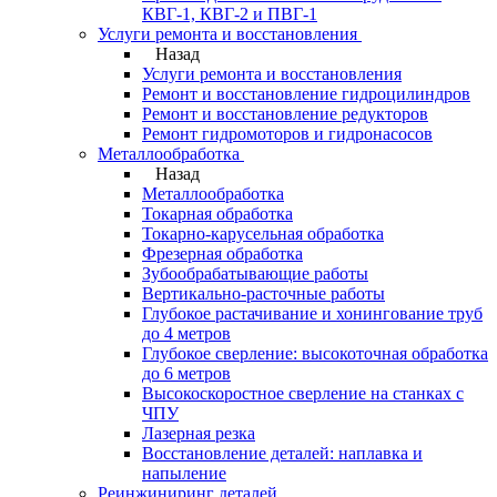
КВГ-1, КВГ-2 и ПВГ-1
Услуги ремонта и восстановления
Назад
Услуги ремонта и восстановления
Ремонт и восстановление гидроцилиндров
Ремонт и восстановление редукторов
Ремонт гидромоторов и гидронасосов
Металлообработка
Назад
Металлообработка
Токарная обработка
Токарно-карусельная обработка
Фрезерная обработка
Зубообрабатывающие работы
Вертикально-расточные работы
Глубокое растачивание и хонингование труб
до 4 метров
Глубокое сверление: высокоточная обработка
до 6 метров
Высокоскоростное сверление на станках с
ЧПУ
Лазерная резка
Восстановление деталей: наплавка и
напыление
Реинжиниринг деталей