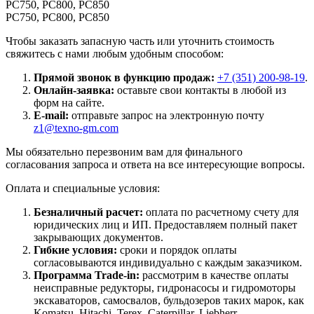
PC750, PC800, PC850
PC750, PC800, PC850
Чтобы заказать запасную часть или уточнить стоимость
свяжитесь с нами любым удобным способом:
Прямой звонок в функцию продаж:
+7 (351) 200-98-19
.
Онлайн-заявка:
оставьте свои контакты в любой из
форм на сайте.
E-mail:
отправьте запрос на электронную почту
z1@texno-gm.com
Мы обязательно перезвоним вам для финального
согласования запроса и ответа на все интересующие вопросы.
Оплата и специальные условия:
Безналичный расчет:
оплата по расчетному счету для
юридических лиц и ИП. Предоставляем полный пакет
закрывающих документов.
Гибкие условия:
сроки и порядок оплаты
согласовываются индивидуально с каждым заказчиком.
Программа Trade-in:
рассмотрим в качестве оплаты
неисправные редукторы, гидронасосы и гидромоторы
экскаваторов, самосвалов, бульдозеров таких марок, как
Komatsu, Hitachi, Terex, Caterpillar, Liebherr.