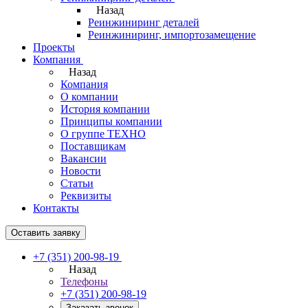
Назад
Реинжиниринг деталей
Реинжиниринг, импортозамещение
Проекты
Компания
Назад
Компания
О компании
История компании
Принципы компании
О группе ТЕХНО
Поставщикам
Вакансии
Новости
Статьи
Реквизиты
Контакты
Оставить заявку
+7 (351) 200-98-19
Назад
Телефоны
+7 (351) 200-98-19
Заказать звонок