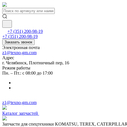
+7 (351) 200-98-19
+7 (351) 200-98-19
Заказать звонок
Электронная почта
z1@texno-gm.com
Адрес
г. Челябинск, Плотничный пер, 16
Режим работы
Пн. – Пт.: с 08:00 до 17:00
z1@texno-gm.com
Каталог запчастей
Запчасти для спецтехники KOMATSU, TEREX, CATERPILLA