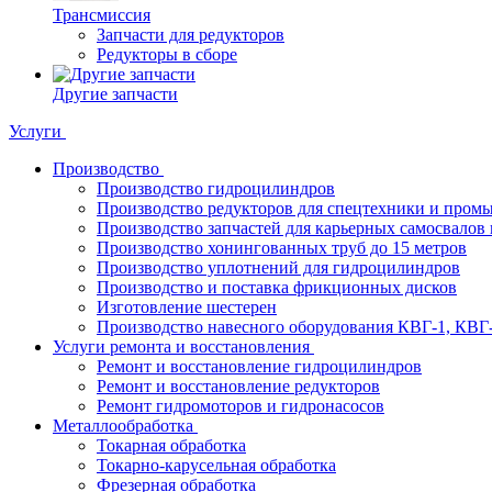
Трансмиссия
Запчасти для редукторов
Редукторы в сборе
Другие запчасти
Услуги
Производство
Производство гидроцилиндров
Производство редукторов для спецтехники и пром
Производство запчастей для карьерных самосвалов 
Производство хонингованных труб до 15 метров
Производство уплотнений для гидроцилиндров
Производство и поставка фрикционных дисков
Изготовление шестерен
Производство навесного оборудования КВГ-1, КВГ
Услуги ремонта и восстановления
Ремонт и восстановление гидроцилиндров
Ремонт и восстановление редукторов
Ремонт гидромоторов и гидронасосов
Металлообработка
Токарная обработка
Токарно-карусельная обработка
Фрезерная обработка