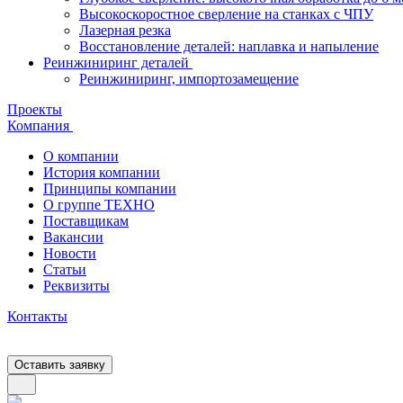
Высокоскоростное сверление на станках с ЧПУ
Лазерная резка
Восстановление деталей: наплавка и напыление
Реинжиниринг деталей
Реинжиниринг, импортозамещение
Проекты
Компания
О компании
История компании
Принципы компании
О группе ТЕХНО
Поставщикам
Вакансии
Новости
Статьи
Реквизиты
Контакты
Оставить заявку