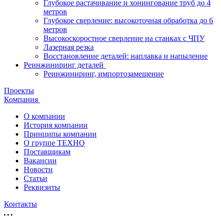
Глубокое растачивание и хонингование труб до 4
метров
Глубокое сверление: высокоточная обработка до 6
метров
Высокоскоростное сверление на станках с ЧПУ
Лазерная резка
Восстановление деталей: наплавка и напыление
Реинжиниринг деталей
Реинжиниринг, импортозамещение
Проекты
Компания
О компании
История компании
Принципы компании
О группе ТЕХНО
Поставщикам
Вакансии
Новости
Статьи
Реквизиты
Контакты