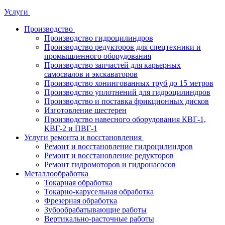
Услуги
Производство
Производство гидроцилиндров
Производство редукторов для спецтехники и
промышленного оборудования
Производство запчастей для карьерных
самосвалов и экскаваторов
Производство хонингованных труб до 15 метров
Производство уплотнений для гидроцилиндров
Производство и поставка фрикционных дисков
Изготовление шестерен
Производство навесного оборудования КВГ-1,
КВГ-2 и ПВГ-1
Услуги ремонта и восстановления
Ремонт и восстановление гидроцилиндров
Ремонт и восстановление редукторов
Ремонт гидромоторов и гидронасосов
Металлообработка
Токарная обработка
Токарно-карусельная обработка
Фрезерная обработка
Зубообрабатывающие работы
Вертикально-расточные работы