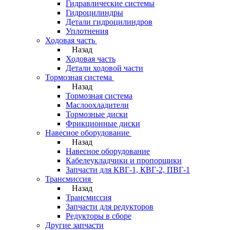
Гидравлические системы
Гидроцилиндры
Детали гидроцилиндров
Уплотнения
Ходовая часть
Назад
Ходовая часть
Детали ходовой части
Тормозная система
Назад
Тормозная система
Маслоохладители
Тормозные диски
Фрикционные диски
Навесное оборудование
Назад
Навесное оборудование
Кабелеукладчики и пропорщики
Запчасти для КВГ-1, КВГ-2, ПВГ-1
Трансмиссия
Назад
Трансмиссия
Запчасти для редукторов
Редукторы в сборе
Другие запчасти