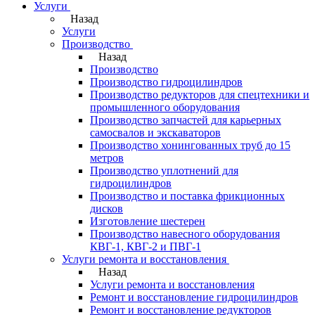
Услуги
Назад
Услуги
Производство
Назад
Производство
Производство гидроцилиндров
Производство редукторов для спецтехники и
промышленного оборудования
Производство запчастей для карьерных
самосвалов и экскаваторов
Производство хонингованных труб до 15
метров
Производство уплотнений для
гидроцилиндров
Производство и поставка фрикционных
дисков
Изготовление шестерен
Производство навесного оборудования
КВГ-1, КВГ-2 и ПВГ-1
Услуги ремонта и восстановления
Назад
Услуги ремонта и восстановления
Ремонт и восстановление гидроцилиндров
Ремонт и восстановление редукторов