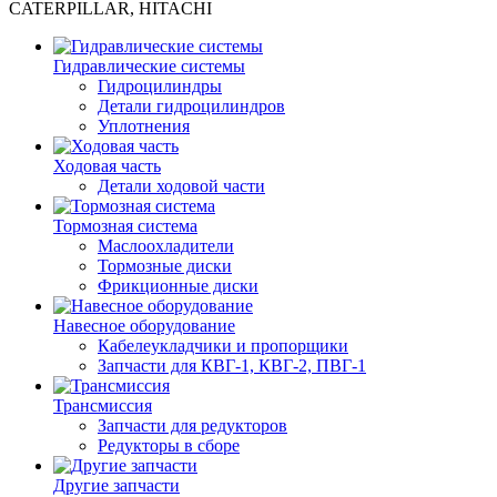
CATERPILLAR, HITACHI
Гидравлические системы
Гидроцилиндры
Детали гидроцилиндров
Уплотнения
Ходовая часть
Детали ходовой части
Тормозная система
Маслоохладители
Тормозные диски
Фрикционные диски
Навесное оборудование
Кабелеукладчики и пропорщики
Запчасти для КВГ-1, КВГ-2, ПВГ-1
Трансмиссия
Запчасти для редукторов
Редукторы в сборе
Другие запчасти