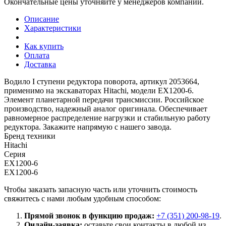
Окончательные цены уточняйте у менеджеров компании.
Описание
Характеристики
Как купить
Оплата
Доставка
Водило I ступени редуктора поворота, артикул 2053664,
применимо на экскаваторах Hitachi, модели EX1200-6.
Элемент планетарной передачи трансмиссии. Российское
производство, надежный аналог оригинала. Обеспечивает
равномерное распределение нагрузки и стабильную работу
редуктора. Закажите напрямую с нашего завода.
Бренд техники
Hitachi
Серия
EX1200-6
EX1200-6
Чтобы заказать запасную часть или уточнить стоимость
свяжитесь с нами любым удобным способом:
Прямой звонок в функцию продаж:
+7 (351) 200-98-19
.
Онлайн-заявка:
оставьте свои контакты в любой из