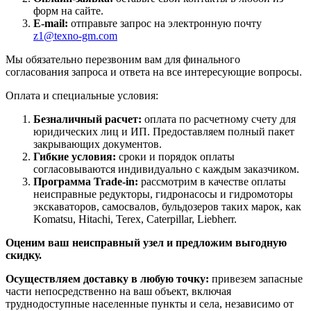
форм на сайте.
E-mail:
отправьте запрос на электронную почту
z1@texno-gm.com
Мы обязательно перезвоним вам для финального
согласования запроса и ответа на все интересующие вопросы.
Оплата и специальные условия:
Безналичный расчет:
оплата по расчетному счету для
юридических лиц и ИП. Предоставляем полный пакет
закрывающих документов.
Гибкие условия:
сроки и порядок оплаты
согласовываются индивидуально с каждым заказчиком.
Программа Trade-in:
рассмотрим в качестве оплаты
неисправные редукторы, гидронасосы и гидромоторы
экскаваторов, самосвалов, бульдозеров таких марок, как
Komatsu, Hitachi, Terex, Caterpillar, Liebherr.
Оценим ваш неисправный узел и предложим выгодную
скидку.
Осуществляем доставку в любую точку:
привезем запасные
части непосредственно на ваш объект, включая
труднодоступные населенные пункты и села, независимо от