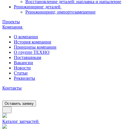
Восстановление деталей: наплавка и напыление
Реинжиниринг деталей
Реинжиниринг, импортозамещение
Проекты
Компания
О компании
История компании
Принципы компании
О группе ТЕХНО
Поставщикам
Вакансии
Новости
Статьи
Реквизиты
Контакты
Оставить заявку
Каталог запчастей