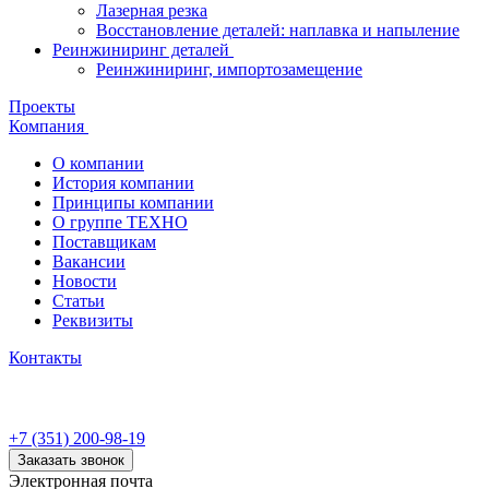
Лазерная резка
Восстановление деталей: наплавка и напыление
Реинжиниринг деталей
Реинжиниринг, импортозамещение
Проекты
Компания
О компании
История компании
Принципы компании
О группе ТЕХНО
Поставщикам
Вакансии
Новости
Статьи
Реквизиты
Контакты
+7 (351) 200-98-19
Заказать звонок
Электронная почта