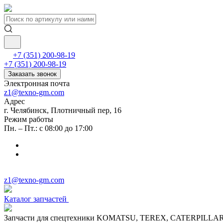
+7 (351) 200-98-19
+7 (351) 200-98-19
Заказать звонок
Электронная почта
z1@texno-gm.com
Адрес
г. Челябинск, Плотничный пер, 16
Режим работы
Пн. – Пт.: с 08:00 до 17:00
z1@texno-gm.com
Каталог запчастей
Запчасти для спецтехники KOMATSU, TEREX, CATERPILLA